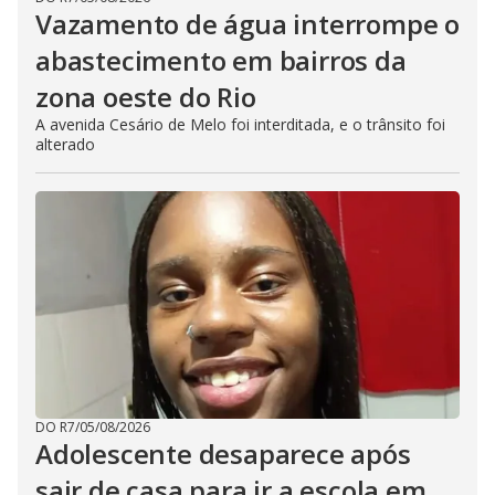
Vazamento de água interrompe o
abastecimento em bairros da
zona oeste do Rio
A avenida Cesário de Melo foi interditada, e o trânsito foi
alterado
DO R7
/
05/08/2026
Adolescente desaparece após
sair de casa para ir a escola em