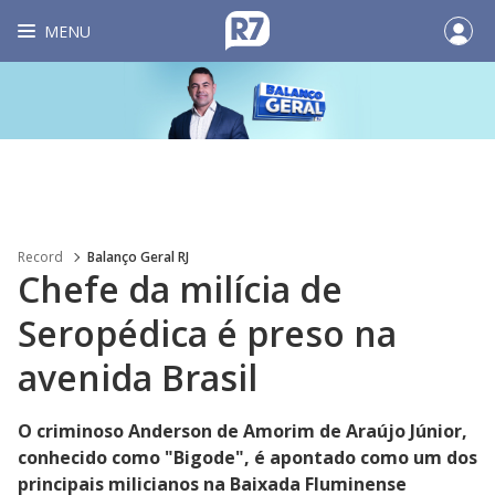
MENU
Record
Balanço Geral RJ
Chefe da milícia de
Seropédica é preso na
avenida Brasil
O criminoso Anderson de Amorim de Araújo Júnior,
conhecido como "Bigode", é apontado como um dos
principais milicianos na Baixada Fluminense