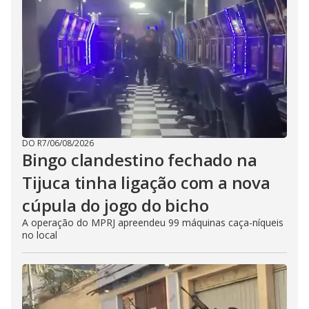
DO R7
/
06/08/2026
Bingo clandestino fechado na
Tijuca tinha ligação com a nova
cúpula do jogo do bicho
A operação do MPRJ apreendeu 99 máquinas caça-níqueis
no local