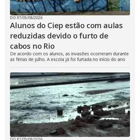
DO R7
/
05/08/2026
Alunos do Ciep estão com aulas
reduzidas devido o furto de
cabos no Rio
De acordo com os alunos, as invasões ocorreram durante
as férias de julho. A escola já foi furtada no início do ano
DO R7
/
05/08/2026