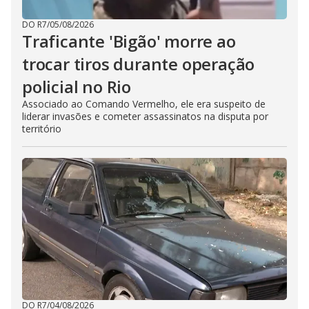
DO R7
/
05/08/2026
Traficante 'Bigão' morre ao
trocar tiros durante operação
policial no Rio
Associado ao Comando Vermelho, ele era suspeito de
liderar invasões e cometer assassinatos na disputa por
território
DO R7
/
04/08/2026