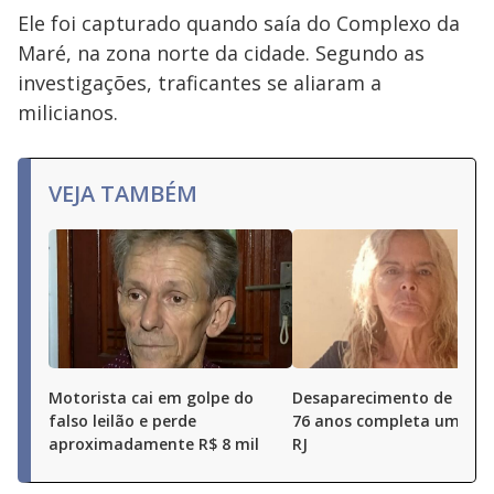
Ele foi capturado quando saía do Complexo da
Maré, na zona norte da cidade. Segundo as
investigações, traficantes se aliaram a
milicianos.
VEJA TAMBÉM
Motorista cai em golpe do
Desaparecimento de idos
falso leilão e perde
76 anos completa um ano
aproximadamente R$ 8 mil
RJ