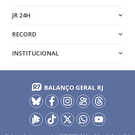
JR 24H
RECORD
INSTITUCIONAL
BALANÇO GERAL RJ