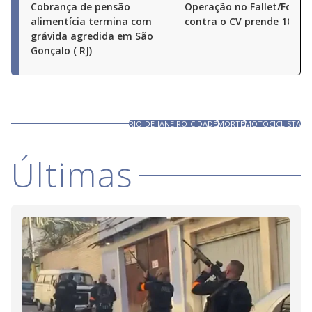
Cobrança de pensão
Operação no Fallet/Fogue
alimentícia termina com
contra o CV prende 10 pe
grávida agredida em São
Gonçalo ( RJ)
RIO-DE-JANEIRO-CIDADE
MORTE
MOTOCICLISTA
Últimas