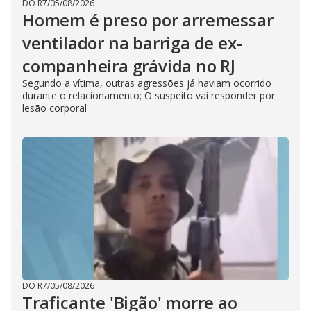
DO R7
/
05/08/2026
Homem é preso por arremessar
ventilador na barriga de ex-
companheira grávida no RJ
Segundo a vítima, outras agressões já haviam ocorrido
durante o relacionamento; O suspeito vai responder por
lesão corporal
DO R7
/
05/08/2026
Traficante 'Bigão' morre ao