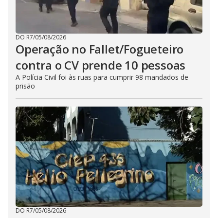
DO R7
/
05/08/2026
Operação no Fallet/Fogueteiro
contra o CV prende 10 pessoas
A Polícia Civil foi às ruas para cumprir 98 mandados de
prisão
DO R7
/
05/08/2026