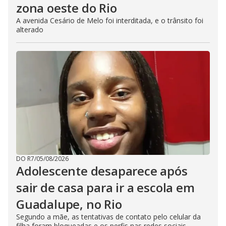
zona oeste do Rio
A avenida Cesário de Melo foi interditada, e o trânsito foi
alterado
DO R7
/
05/08/2026
Adolescente desaparece após
sair de casa para ir a escola em
Guadalupe, no Rio
Segundo a mãe, as tentativas de contato pelo celular da
filha foram bloqueadas e os perfis nas redes sociais