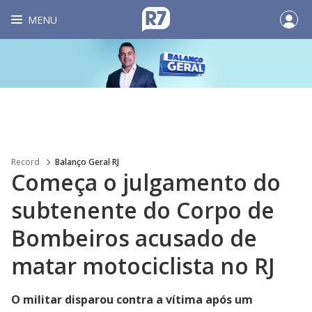
MENU
Record
Balanço Geral RJ
Começa o julgamento do
subtenente do Corpo de
Bombeiros acusado de
matar motociclista no RJ
O militar disparou contra a vítima após um