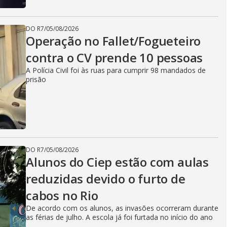
DO R7
/
05/08/2026
Operação no Fallet/Fogueteiro
contra o CV prende 10 pessoas
A Polícia Civil foi às ruas para cumprir 98 mandados de
prisão
DO R7
/
05/08/2026
Alunos do Ciep estão com aulas
reduzidas devido o furto de
cabos no Rio
De acordo com os alunos, as invasões ocorreram durante
as férias de julho. A escola já foi furtada no início do ano