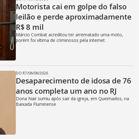
Motorista cai em golpe do falso
leilão e perde aproximadamente
R$ 8 mil
Márcio Combat acreditou ter arrematado uma moto,
porém foi vítima de criminosos pela internet
DO R7
/
06/08/2026
Desaparecimento de idosa de 76
anos completa um ano no RJ
Dona Nair sumiu após sair da igreja, em Queimados, na
Baixada Fluminense