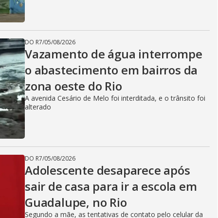
DO R7
/
05/08/2026
Vazamento de água interrompe
o abastecimento em bairros da
zona oeste do Rio
A avenida Cesário de Melo foi interditada, e o trânsito foi
alterado
DO R7
/
05/08/2026
Adolescente desaparece após
sair de casa para ir a escola em
Guadalupe, no Rio
Segundo a mãe, as tentativas de contato pelo celular da