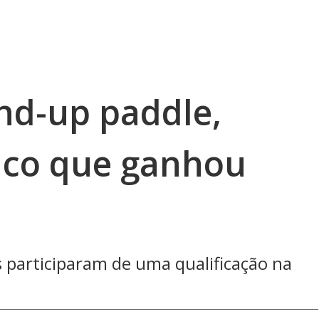
nd-up paddle,
ico que ganhou
s participaram de uma qualificação na