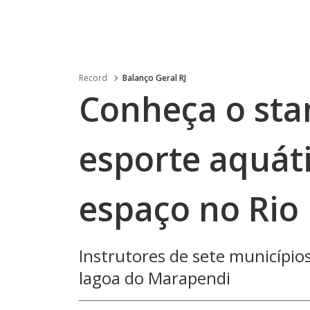
Record
Balanço Geral RJ
Conheça o sta
esporte aquát
espaço no Rio
Instrutores de sete município
lagoa do Marapendi