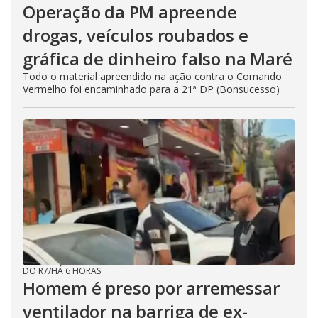
Operação da PM apreende
drogas, veículos roubados e
gráfica de dinheiro falso na Maré
Todo o material apreendido na ação contra o Comando
Vermelho foi encaminhado para a 21ª DP (Bonsucesso)
DO R7
/
HÁ 6 HORAS
Homem é preso por arremessar
ventilador na barriga de ex-