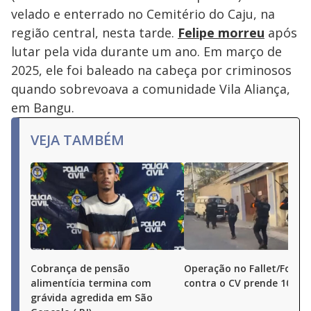
velado e enterrado no Cemitério do Caju, na
região central, nesta tarde.
Felipe morreu
após
lutar pela vida durante um ano. Em março de
2025, ele foi baleado na cabeça por criminosos
quando sobrevoava a comunidade Vila Aliança,
em Bangu.
VEJA TAMBÉM
Cobrança de pensão
Operação no Fallet/Fogue
alimentícia termina com
contra o CV prende 10 pe
grávida agredida em São