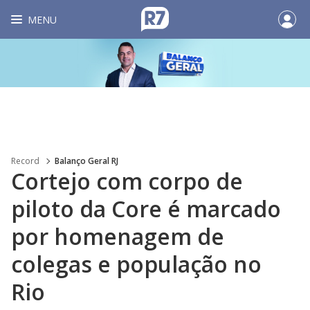
MENU
Record
Balanço Geral RJ
Cortejo com corpo de
piloto da Core é marcado
por homenagem de
colegas e população no
Rio