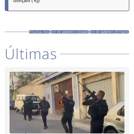
Gonçalo ( RJ)
POLICIA-CIVIL
RIO DE JANEIRO (CIDADE)
RIO DE JANEIRO (ESTADO)
Últimas