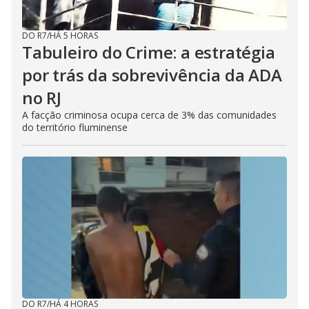
DO R7
/
HÁ 5 HORAS
Tabuleiro do Crime: a estratégia
por trás da sobrevivência da ADA
no RJ
A facção criminosa ocupa cerca de 3% das comunidades
do território fluminense
DO R7
/
HÁ 4 HORAS