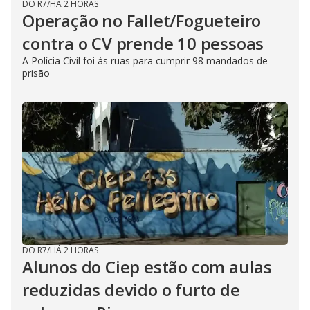
DO R7
/
HÁ 2 HORAS
Operação no Fallet/Fogueteiro
contra o CV prende 10 pessoas
A Polícia Civil foi às ruas para cumprir 98 mandados de
prisão
DO R7
/
HÁ 2 HORAS
Alunos do Ciep estão com aulas
reduzidas devido o furto de