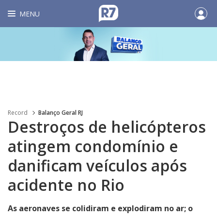
MENU
Record
Balanço Geral RJ
Destroços de helicópteros
atingem condomínio e
danificam veículos após
acidente no Rio
As aeronaves se colidiram e explodiram no ar; o