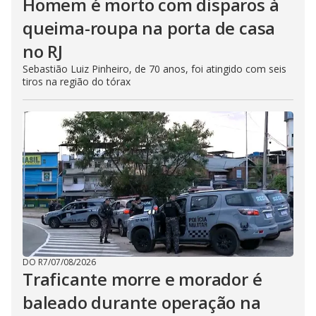
Homem é morto com disparos à
queima-roupa na porta de casa
no RJ
Sebastião Luiz Pinheiro, de 70 anos, foi atingido com seis
tiros na região do tórax
DO R7
/
07/08/2026
Traficante morre e morador é
baleado durante operação na