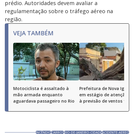
prédio. Autoridades devem avaliar a
regulamentação sobre o tráfego aéreo na
região.
VEJA TAMBÉM
Motociclista é assaltado à
Prefeitura de Nova Iguaçu
mão armada enquanto
em estágio de atenção de
aguardava passageiro no Rio
à previsão de ventos fort
INCÊNDIO
CARROS
RIO-DE-JANEIRO-CIDADE
ACIDENTE-AEREO