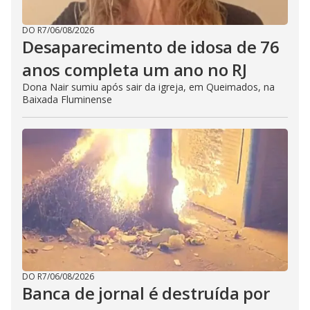
DO R7
/
06/08/2026
Desaparecimento de idosa de 76
anos completa um ano no RJ
Dona Nair sumiu após sair da igreja, em Queimados, na
Baixada Fluminense
DO R7
/
06/08/2026
Banca de jornal é destruída por