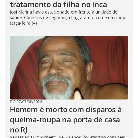
tratamento da filha no Inca
Josi Marina havia estacionado em frente à unidade de
saúde. Câmeras de segurança flagraram o crime na última
terça-feira (4)
DO R7
/
07/08/2026
Homem é morto com disparos à
queima-roupa na porta de casa
no RJ
Sebastião Luiz Pinheiro, de 70 anos, foi atingido com seis