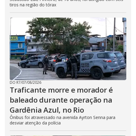
tiros na região do tórax
DO R7
/
07/08/2026
Traficante morre e morador é
baleado durante operação na
Gardênia Azul, no Rio
Ônibus foi atravessado na avenida Ayrton Senna para
desviar atenção da polícia