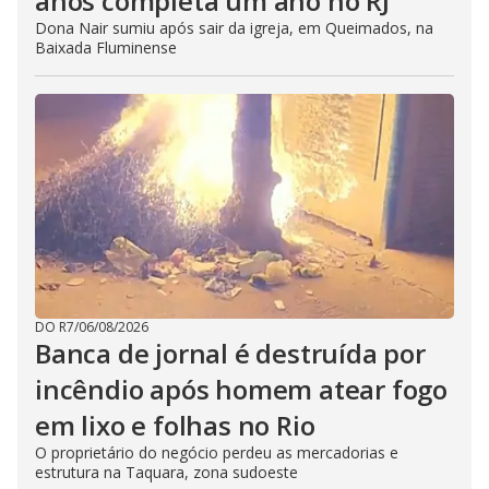
anos completa um ano no RJ
Dona Nair sumiu após sair da igreja, em Queimados, na
Baixada Fluminense
DO R7
/
06/08/2026
Banca de jornal é destruída por
incêndio após homem atear fogo
em lixo e folhas no Rio
O proprietário do negócio perdeu as mercadorias e
estrutura na Taquara, zona sudoeste