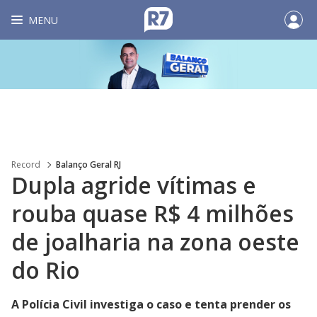
MENU
Record
Balanço Geral RJ
Dupla agride vítimas e
rouba quase R$ 4 milhões
de joalharia na zona oeste
do Rio
A Polícia Civil investiga o caso e tenta prender os