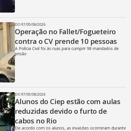
DO R7
/
05/08/2026
Operação no Fallet/Fogueteiro
contra o CV prende 10 pessoas
A Polícia Civil foi às ruas para cumprir 98 mandados de
prisão
DO R7
/
05/08/2026
Alunos do Ciep estão com aulas
reduzidas devido o furto de
cabos no Rio
De acordo com os alunos, as invasões ocorreram durante