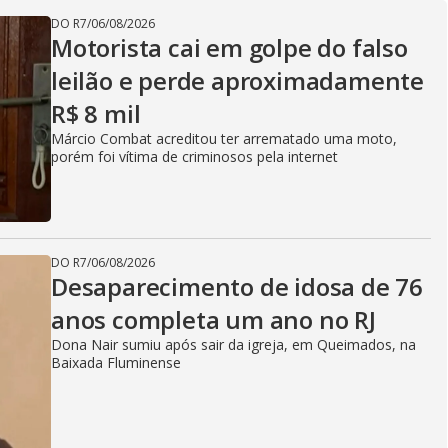
DO R7
/
06/08/2026
Motorista cai em golpe do falso
leilão e perde aproximadamente
R$ 8 mil
Márcio Combat acreditou ter arrematado uma moto,
porém foi vítima de criminosos pela internet
DO R7
/
06/08/2026
Desaparecimento de idosa de 76
anos completa um ano no RJ
Dona Nair sumiu após sair da igreja, em Queimados, na
Baixada Fluminense