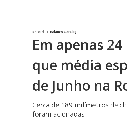
Record
Balanço Geral RJ
Em apenas 24 
que média esp
de Junho na Ro
Cerca de 189 milímetros de ch
foram acionadas