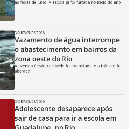
as férias de julho. A escola já foi furtada no início do ano
DO R7
/
05/08/2026
Vazamento de água interrompe
o abastecimento em bairros da
zona oeste do Rio
A avenida Cesário de Melo foi interditada, e o trânsito foi
alterado
DO R7
/
05/08/2026
Adolescente desaparece após
sair de casa para ir a escola em
Guadalupe, no Rio