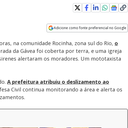
Adicione como fonte preferencial no Google
Subtitles
Velocidade
Opens in new window
oras, na comunidade Rocinha, zona sul do Rio,
o
strada da Gávea foi coberta por terra, e uma igreja
 sirenes alertaram os moradores. Um mototaxista
do.
A prefeitura atribuiu o deslizamento ao
efesa Civil continua monitorando a área e alerta os
izamentos.