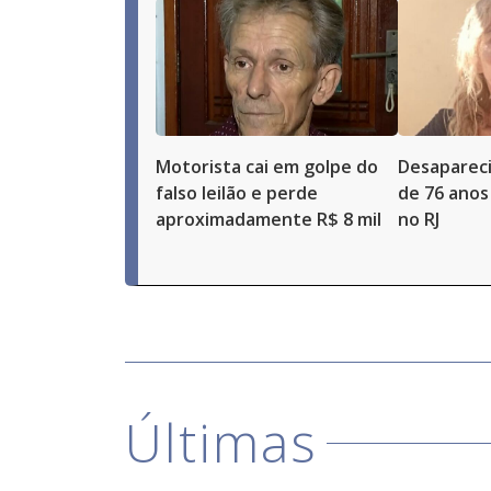
Motorista cai em golpe do
Desaparec
falso leilão e perde
de 76 anos
aproximadamente R$ 8 mil
no RJ
Últimas