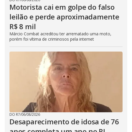
Motorista cai em golpe do falso
leilão e perde aproximadamente
R$ 8 mil
Márcio Combat acreditou ter arrematado uma moto,
porém foi vítima de criminosos pela internet
DO R7
/
06/08/2026
Desaparecimento de idosa de 76
anos completa um ano no RJ