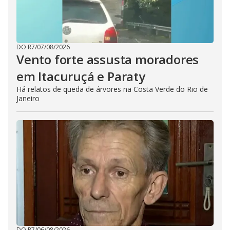
DO R7
/
07/08/2026
Vento forte assusta moradores
em Itacuruçá e Paraty
Há relatos de queda de árvores na Costa Verde do Rio de
Janeiro
DO R7
/
06/08/2026