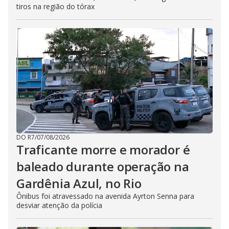
tiros na região do tórax
DO R7
/
07/08/2026
Traficante morre e morador é
baleado durante operação na
Gardênia Azul, no Rio
Ônibus foi atravessado na avenida Ayrton Senna para
desviar atenção da polícia