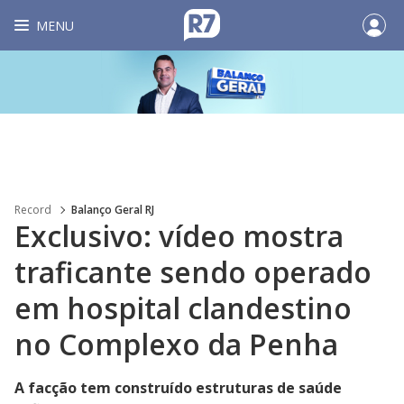
MENU
Record
Balanço Geral RJ
Exclusivo: vídeo mostra
traficante sendo operado
em hospital clandestino
no Complexo da Penha
A facção tem construído estruturas de saúde