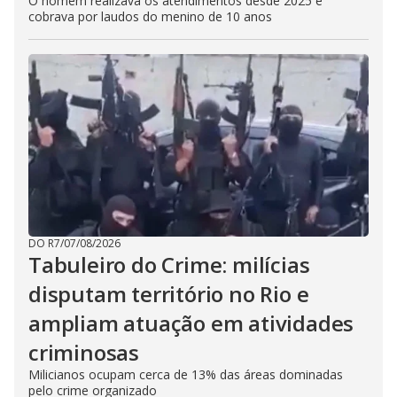
O homem realizava os atendimentos desde 2025 e
cobrava por laudos do menino de 10 anos
DO R7
/
07/08/2026
Tabuleiro do Crime: milícias
disputam território no Rio e
ampliam atuação em atividades
criminosas
Milicianos ocupam cerca de 13% das áreas dominadas
pelo crime organizado