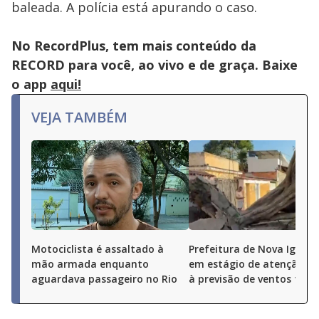
baleada. A polícia está apurando o caso.
No RecordPlus, tem mais conteúdo da
RECORD para você, ao vivo e de graça. Baixe
o app
aqui!
VEJA TAMBÉM
Motociclista é assaltado à
Prefeitura de Nova Iguaçu
mão armada enquanto
em estágio de atenção de
aguardava passageiro no Rio
à previsão de ventos fort