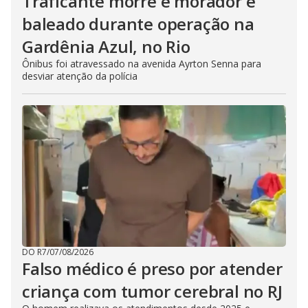
Traficante morre e morador é
baleado durante operação na
Gardênia Azul, no Rio
Ônibus foi atravessado na avenida Ayrton Senna para
desviar atenção da polícia
DO R7
/
07/08/2026
Falso médico é preso por atender
criança com tumor cerebral no RJ