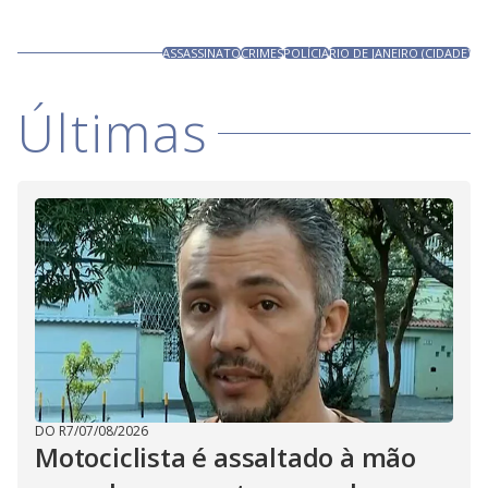
ASSASSINATO
CRIMES
POLÍCIA
RIO DE JANEIRO (CIDADE)
Últimas
DO R7
/
07/08/2026
Motociclista é assaltado à mão