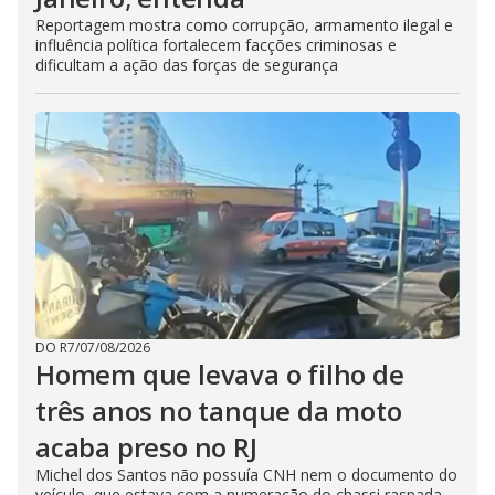
Reportagem mostra como corrupção, armamento ilegal e
influência política fortalecem facções criminosas e
dificultam a ação das forças de segurança
DO R7
/
07/08/2026
Homem que levava o filho de
três anos no tanque da moto
acaba preso no RJ
Michel dos Santos não possuía CNH nem o documento do
veículo, que estava com a numeração do chassi raspada