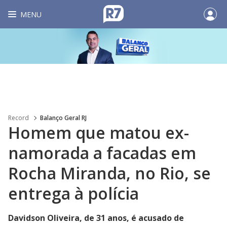
MENU
Record
Balanço Geral RJ
Homem que matou ex-
namorada a facadas em
Rocha Miranda, no Rio, se
entrega à polícia
Davidson Oliveira, de 31 anos, é acusado de