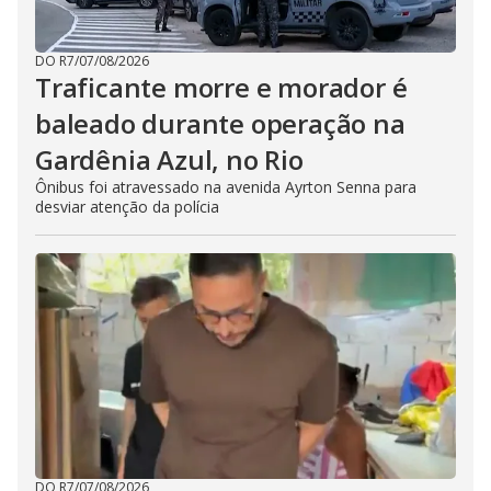
DO R7
/
07/08/2026
Traficante morre e morador é
baleado durante operação na
Gardênia Azul, no Rio
Ônibus foi atravessado na avenida Ayrton Senna para
desviar atenção da polícia
DO R7
/
07/08/2026