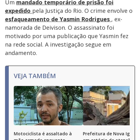
Um
mandado temporário de prisão foi
expedido
pela Justiça do Rio. O crime envolve o
esfaqueamento de Yasmin Rodrigues
, ex-
namorada de Deivison. O assassinato foi
motivado por uma publicação que Yasmin fez
na rede social. A investigação segue em
andamento.
VEJA TAMBÉM
Motociclista é assaltado à
Prefeitura de Nova Iguaçu