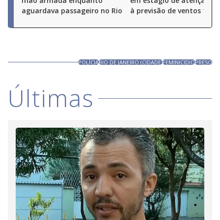
mão armada enquanto
em estágio de atenção de
aguardava passageiro no Rio
à previsão de ventos fort
POLÍCIA
RIO DE JANEIRO (CIDADE)
FEMINICIDIO
PRESO
Últimas