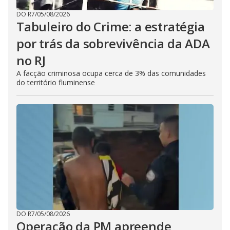
DO R7
/
05/08/2026
Tabuleiro do Crime: a estratégia
por trás da sobrevivência da ADA
no RJ
A facção criminosa ocupa cerca de 3% das comunidades
do território fluminense
DO R7
/
05/08/2026
Operação da PM apreende