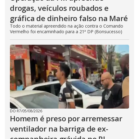
drogas, veículos roubados e
gráfica de dinheiro falso na Maré
Todo o material apreendido na ação contra o Comando
Vermelho foi encaminhado para a 21ª DP (Bonsucesso)
DO R7
/
05/08/2026
Homem é preso por arremessar
ventilador na barriga de ex-
companheira grávida no RJ