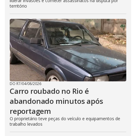
liderar invasões e cometer assassinatos na disputa por
território
DO R7
/
04/08/2026
Carro roubado no Rio é
abandonado minutos após
reportagem
O proprietário teve peças do veículo e equipamentos de
trabalho levados