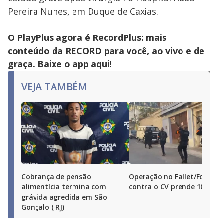
Pereira Nunes, em Duque de Caxias.
O PlayPlus agora é RecordPlus: mais
conteúdo da RECORD para você, ao vivo e de
graça. Baixe o app
aqui!
VEJA TAMBÉM
Cobrança de pensão
Operação no Fallet/Fogue
alimentícia termina com
contra o CV prende 10 pe
grávida agredida em São
Gonçalo ( RJ)