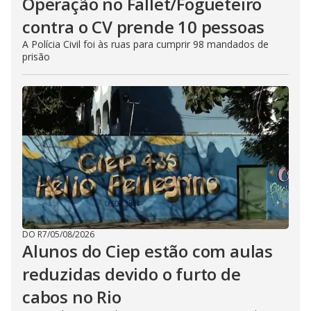
Operação no Fallet/Fogueteiro
contra o CV prende 10 pessoas
A Polícia Civil foi às ruas para cumprir 98 mandados de
prisão
DO R7
/
05/08/2026
Alunos do Ciep estão com aulas
reduzidas devido o furto de
cabos no Rio