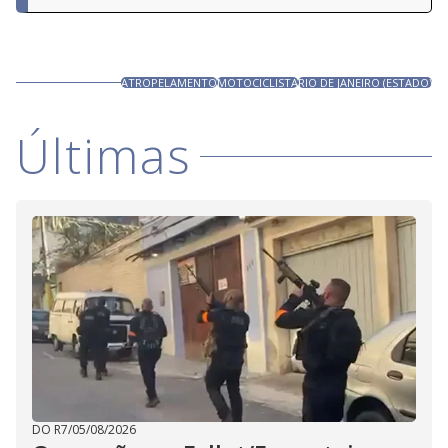
ATROPELAMENTO
MOTOCICLISTA
RIO DE JANEIRO (ESTADO)
Últimas
DO R7
/
05/08/2026