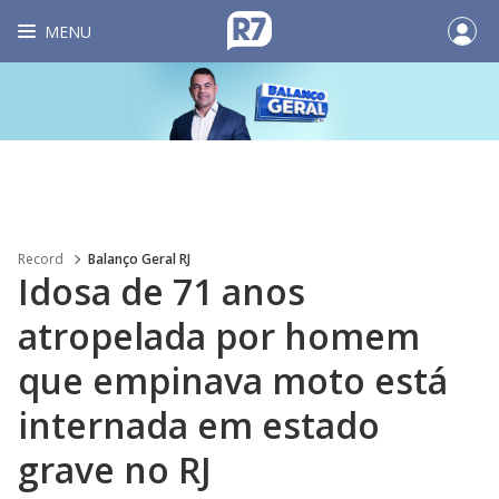
MENU
Record
Balanço Geral RJ
Idosa de 71 anos
atropelada por homem
que empinava moto está
internada em estado
grave no RJ