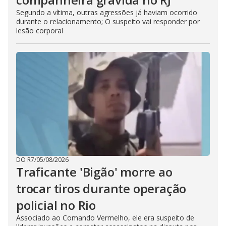
Segundo a vítima, outras agressões já haviam ocorrido
durante o relacionamento; O suspeito vai responder por
lesão corporal
DO R7
/
05/08/2026
Traficante 'Bigão' morre ao
trocar tiros durante operação
policial no Rio
Associado ao Comando Vermelho, ele era suspeito de