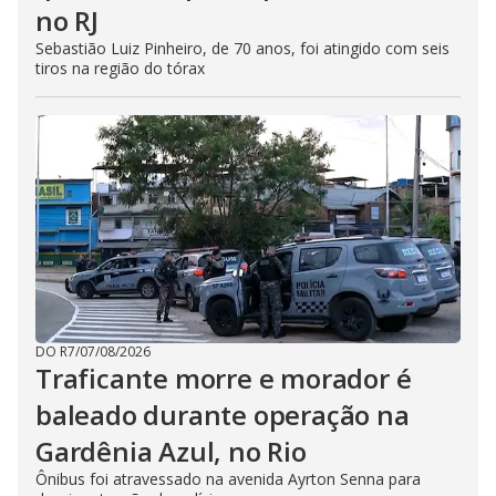
no RJ
Sebastião Luiz Pinheiro, de 70 anos, foi atingido com seis
tiros na região do tórax
DO R7
/
07/08/2026
Traficante morre e morador é
baleado durante operação na
Gardênia Azul, no Rio
Ônibus foi atravessado na avenida Ayrton Senna para