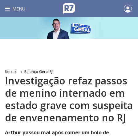
MENU
Record
Balanço Geral RJ
Investigação refaz passos
de menino internado em
estado grave com suspeita
de envenenamento no RJ
Arthur passou mal após comer um bolo de