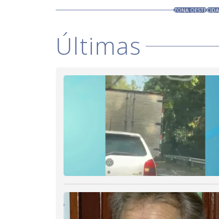
ZONA OESTE
CIDA
Últimas