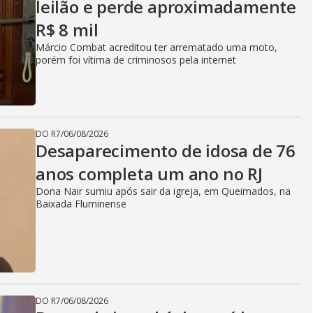
leilão e perde aproximadamente
R$ 8 mil
Márcio Combat acreditou ter arrematado uma moto,
porém foi vítima de criminosos pela internet
DO R7
/
06/08/2026
Desaparecimento de idosa de 76
anos completa um ano no RJ
Dona Nair sumiu após sair da igreja, em Queimados, na
Baixada Fluminense
DO R7
/
06/08/2026