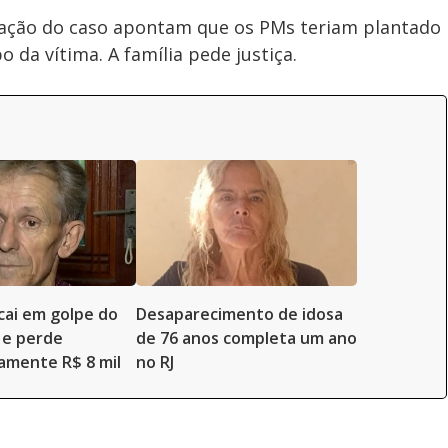
ração do caso apontam que os PMs teriam plantado
 da vítima. A família pede justiça.
cai em golpe do
Desaparecimento de idosa
o e perde
de 76 anos completa um ano
amente R$ 8 mil
no RJ