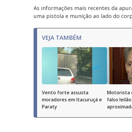
As informações mais recentes da apu
uma pistola e munição ao lado do corpo
VEJA TAMBÉM
Vento forte assusta
Motorista 
moradores em Itacuruçá e
falso leilã
Paraty
aproximad