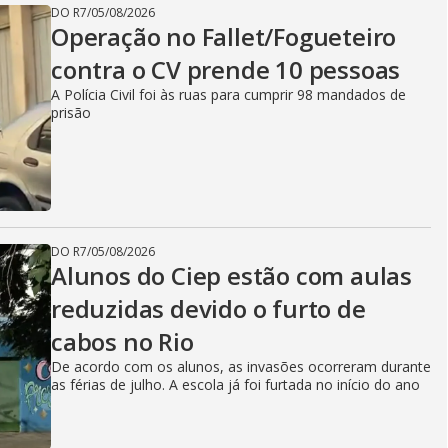
DO R7
/
05/08/2026
Operação no Fallet/Fogueteiro
contra o CV prende 10 pessoas
A Polícia Civil foi às ruas para cumprir 98 mandados de
prisão
DO R7
/
05/08/2026
Alunos do Ciep estão com aulas
reduzidas devido o furto de
cabos no Rio
De acordo com os alunos, as invasões ocorreram durante
as férias de julho. A escola já foi furtada no início do ano