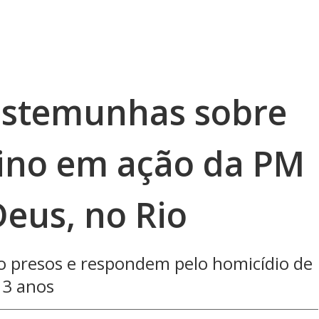
testemunhas sobre
ino em ação da PM
Deus, no Rio
tão presos e respondem pelo homicídio de
13 anos