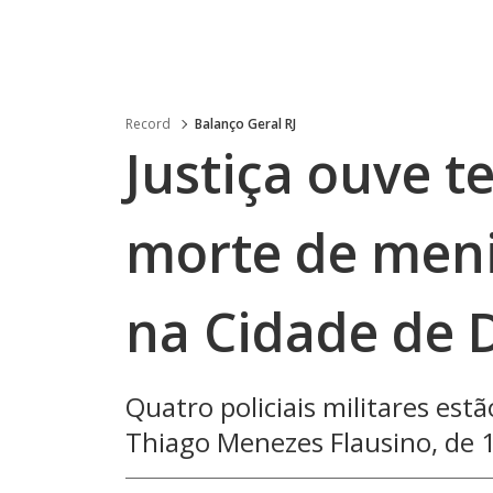
Record
Balanço Geral RJ
Justiça ouve 
morte de men
na Cidade de 
Quatro policiais militares es
Thiago Menezes Flausino, de 