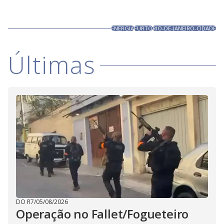
ENERGIA
FURTO
RIO-DE-JANEIRO-CIDADE
Últimas
DO R7
/
05/08/2026
Operação no Fallet/Fogueteiro