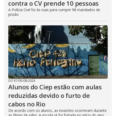
contra o CV prende 10 pessoas
A Polícia Civil foi às ruas para cumprir 98 mandados de
prisão
DO R7
/
05/08/2026
Alunos do Ciep estão com aulas
reduzidas devido o furto de
cabos no Rio
De acordo com os alunos, as invasões ocorreram durante
as férias de julho. A escola já foi furtada no início do ano