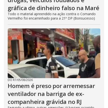
gráfica de dinheiro falso na Maré
Todo o material apreendido na ação contra o Comando
Vermelho foi encaminhado para a 21ª DP (Bonsucesso)
DO R7
/
05/08/2026
Homem é preso por arremessar
ventilador na barriga de ex-
companheira grávida no RJ
Segundo a vítima, outras agressões já haviam ocorrido