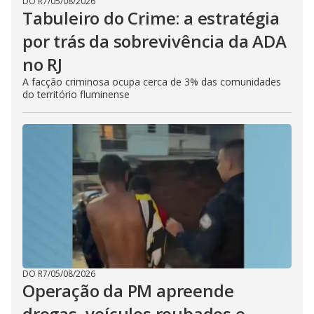
DO R7
/
05/08/2026
Tabuleiro do Crime: a estratégia
por trás da sobrevivência da ADA
no RJ
A facção criminosa ocupa cerca de 3% das comunidades
do território fluminense
DO R7
/
05/08/2026
Operação da PM apreende
drogas, veículos roubados e