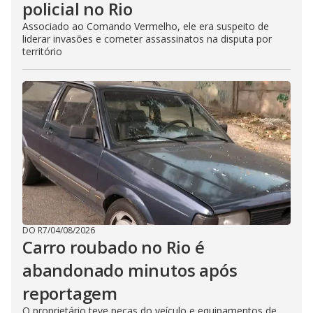
policial no Rio
Associado ao Comando Vermelho, ele era suspeito de
liderar invasões e cometer assassinatos na disputa por
território
DO R7
/
04/08/2026
Carro roubado no Rio é
abandonado minutos após
reportagem
O proprietário teve peças do veículo e equipamentos de