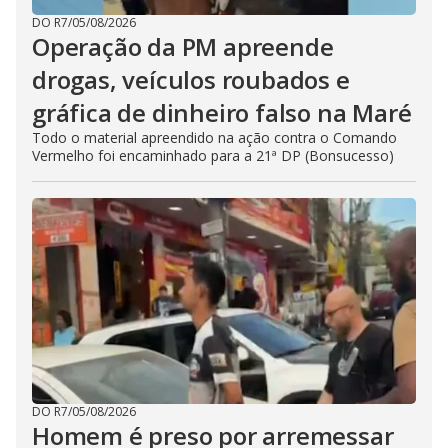
DO R7
/
05/08/2026
Operação da PM apreende
drogas, veículos roubados e
gráfica de dinheiro falso na Maré
Todo o material apreendido na ação contra o Comando
Vermelho foi encaminhado para a 21ª DP (Bonsucesso)
DO R7
/
05/08/2026
Homem é preso por arremessar