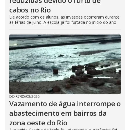
reduzidas devido o furto de
cabos no Rio
De acordo com os alunos, as invasões ocorreram durante
as férias de julho. A escola já foi furtada no início do ano
DO R7
/
05/08/2026
Vazamento de água interrompe o
abastecimento em bairros da
zona oeste do Rio
A avenida Cesário de Melo foi interditada, e o trânsito foi