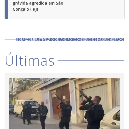
grávida agredida em São
Gonçalo ( RJ)
GOLPE
COMBUSTÍVEL
RIO DE JANEIRO (CIDADE)
RIO DE JANEIRO (ESTADO)
Últimas