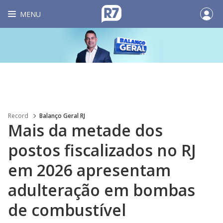
MENU
Record
Balanço Geral RJ
Mais da metade dos
postos fiscalizados no RJ
em 2026 apresentam
adulteração em bombas
de combustível