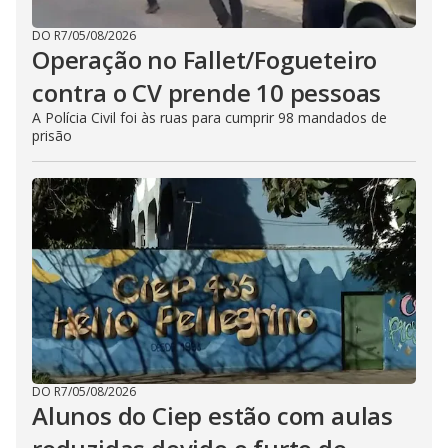
DO R7
/
05/08/2026
Operação no Fallet/Fogueteiro
contra o CV prende 10 pessoas
A Polícia Civil foi às ruas para cumprir 98 mandados de
prisão
DO R7
/
05/08/2026
Alunos do Ciep estão com aulas