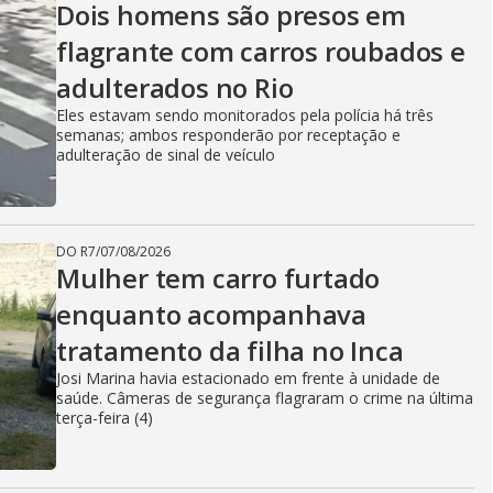
Dois homens são presos em
flagrante com carros roubados e
adulterados no Rio
Eles estavam sendo monitorados pela polícia há três
semanas; ambos responderão por receptação e
adulteração de sinal de veículo
DO R7
/
07/08/2026
Mulher tem carro furtado
enquanto acompanhava
tratamento da filha no Inca
Josi Marina havia estacionado em frente à unidade de
saúde. Câmeras de segurança flagraram o crime na última
terça-feira (4)