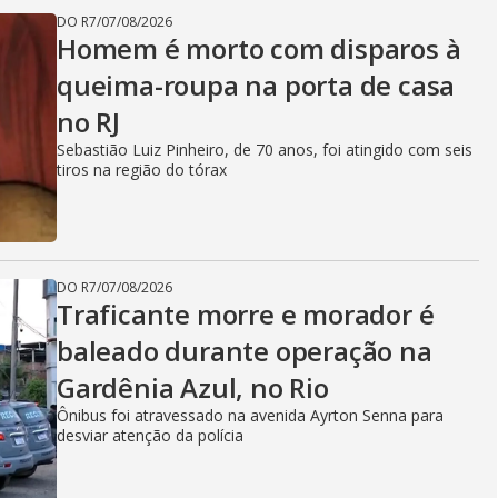
DO R7
/
07/08/2026
Homem é morto com disparos à
queima-roupa na porta de casa
no RJ
Sebastião Luiz Pinheiro, de 70 anos, foi atingido com seis
tiros na região do tórax
DO R7
/
07/08/2026
Traficante morre e morador é
baleado durante operação na
Gardênia Azul, no Rio
Ônibus foi atravessado na avenida Ayrton Senna para
desviar atenção da polícia