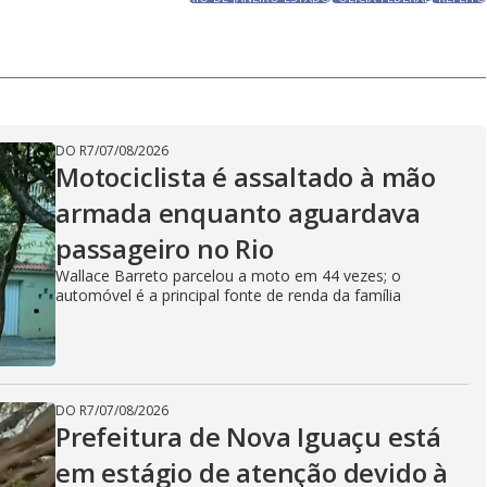
DO R7
/
07/08/2026
Motociclista é assaltado à mão
armada enquanto aguardava
passageiro no Rio
Wallace Barreto parcelou a moto em 44 vezes; o
automóvel é a principal fonte de renda da família
DO R7
/
07/08/2026
Prefeitura de Nova Iguaçu está
em estágio de atenção devido à