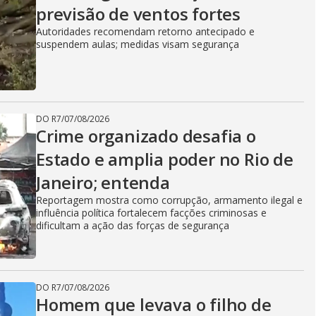
previsão de ventos fortes
Autoridades recomendam retorno antecipado e
suspendem aulas; medidas visam segurança
DO R7
/
07/08/2026
Crime organizado desafia o
Estado e amplia poder no Rio de
Janeiro; entenda
Reportagem mostra como corrupção, armamento ilegal e
influência política fortalecem facções criminosas e
dificultam a ação das forças de segurança
DO R7
/
07/08/2026
Homem que levava o filho de