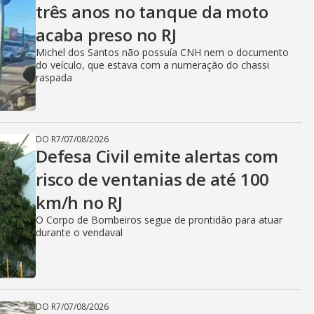
três anos no tanque da moto
acaba preso no RJ
Michel dos Santos não possuía CNH nem o documento
do veículo, que estava com a numeração do chassi
raspada
DO R7
/
07/08/2026
Defesa Civil emite alertas com
risco de ventanias de até 100
km/h no RJ
O Corpo de Bombeiros segue de prontidão para atuar
durante o vendaval
DO R7
/
07/08/2026