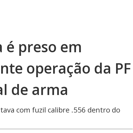
a é preso em
ante operação da PF
al de arma
tava com fuzil calibre .556 dentro do