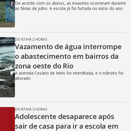
De acordo com os alunos, as invasões ocorreram durante
as férias de julho. A escola já foi furtada no início do ano
DO R7
/
HÁ 2 HORAS
Vazamento de água interrompe
o abastecimento em bairros da
zona oeste do Rio
A avenida Cesário de Melo foi interditada, e o trânsito foi
alterado
DO R7
/
HÁ 3 HORAS
Adolescente desaparece após
sair de casa para ir a escola em