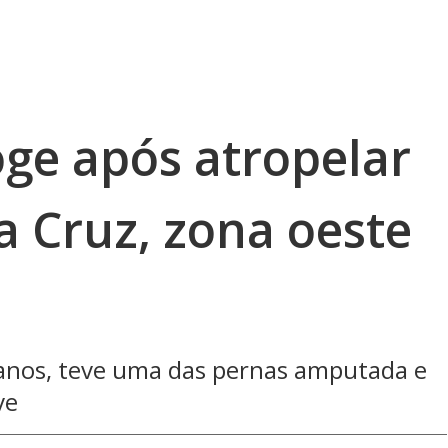
oge após atropelar
a Cruz, zona oeste
64 anos, teve uma das pernas amputada e
ve