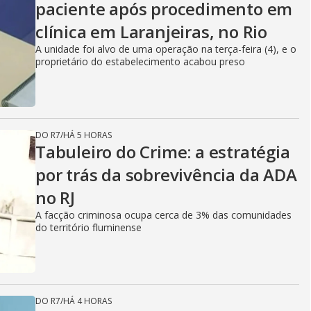
paciente após procedimento em
clínica em Laranjeiras, no Rio
A unidade foi alvo de uma operação na terça-feira (4), e o
proprietário do estabelecimento acabou preso
DO R7
/
HÁ 5 HORAS
Tabuleiro do Crime: a estratégia
por trás da sobrevivência da ADA
no RJ
A facção criminosa ocupa cerca de 3% das comunidades
do território fluminense
DO R7
/
HÁ 4 HORAS