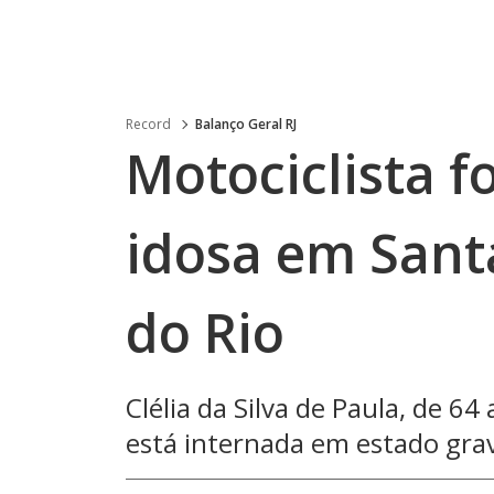
Record
Balanço Geral RJ
Motociclista f
idosa em Sant
do Rio
Clélia da Silva de Paula, de 
está internada em estado gra