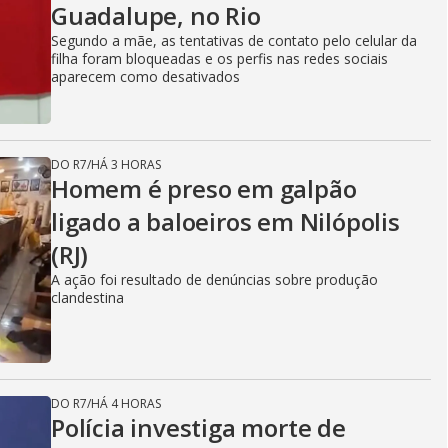
Guadalupe, no Rio
Segundo a mãe, as tentativas de contato pelo celular da
filha foram bloqueadas e os perfis nas redes sociais
aparecem como desativados
DO R7
/
HÁ 3 HORAS
Homem é preso em galpão
ligado a baloeiros em Nilópolis
(RJ)
A ação foi resultado de denúncias sobre produção
clandestina
DO R7
/
HÁ 4 HORAS
Polícia investiga morte de