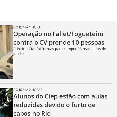
DO R7
/
HÁ 1 HORA
Operação no Fallet/Fogueteiro
contra o CV prende 10 pessoas
A Polícia Civil foi às ruas para cumprir 98 mandados de
prisão
DO R7
/
HÁ 2 HORAS
Alunos do Ciep estão com aulas
reduzidas devido o furto de
cabos no Rio