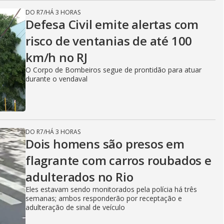
DO R7
/
HÁ 3 HORAS
Defesa Civil emite alertas com
risco de ventanias de até 100
km/h no RJ
O Corpo de Bombeiros segue de prontidão para atuar
durante o vendaval
DO R7
/
HÁ 3 HORAS
Dois homens são presos em
flagrante com carros roubados e
adulterados no Rio
Eles estavam sendo monitorados pela polícia há três
semanas; ambos responderão por receptação e
adulteração de sinal de veículo