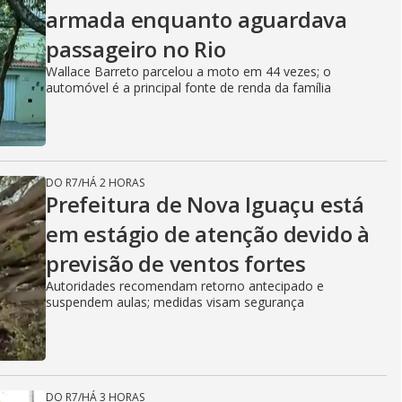
armada enquanto aguardava
passageiro no Rio
Wallace Barreto parcelou a moto em 44 vezes; o
automóvel é a principal fonte de renda da família
DO R7
/
HÁ 2 HORAS
Prefeitura de Nova Iguaçu está
em estágio de atenção devido à
previsão de ventos fortes
Autoridades recomendam retorno antecipado e
suspendem aulas; medidas visam segurança
DO R7
/
HÁ 3 HORAS