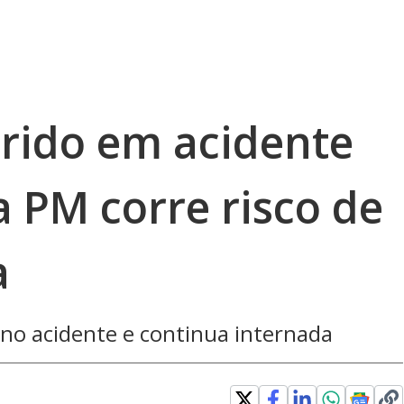
erido em acidente
 PM corre risco de
a
 no acidente e continua internada