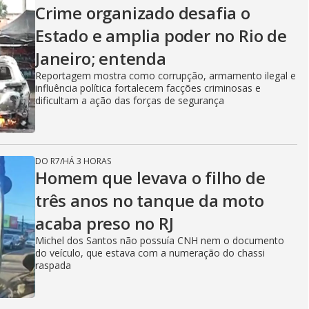
Crime organizado desafia o
Estado e amplia poder no Rio de
Janeiro; entenda
Reportagem mostra como corrupção, armamento ilegal e
influência política fortalecem facções criminosas e
dificultam a ação das forças de segurança
DO R7
/
HÁ 3 HORAS
Homem que levava o filho de
três anos no tanque da moto
acaba preso no RJ
Michel dos Santos não possuía CNH nem o documento
do veículo, que estava com a numeração do chassi
raspada