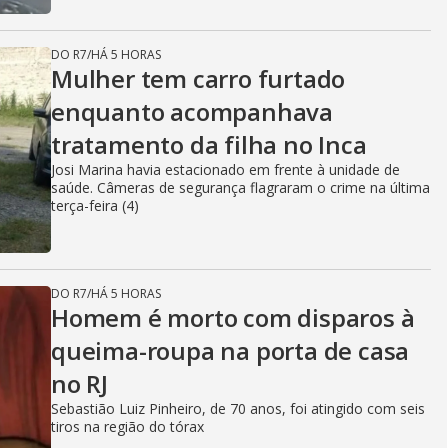
DO R7
/
HÁ 5 HORAS
Mulher tem carro furtado
enquanto acompanhava
tratamento da filha no Inca
Josi Marina havia estacionado em frente à unidade de
saúde. Câmeras de segurança flagraram o crime na última
terça-feira (4)
DO R7
/
HÁ 5 HORAS
Homem é morto com disparos à
queima-roupa na porta de casa
no RJ
Sebastião Luiz Pinheiro, de 70 anos, foi atingido com seis
tiros na região do tórax