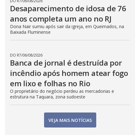
DO R7
/
06/08/2026
Desaparecimento de idosa de 76
anos completa um ano no RJ
Dona Nair sumiu após sair da igreja, em Queimados, na
Baixada Fluminense
DO R7
/
06/08/2026
Banca de jornal é destruída por
incêndio após homem atear fogo
em lixo e folhas no Rio
O proprietário do negócio perdeu as mercadorias e
estrutura na Taquara, zona sudoeste
VEJA MAIS NOTÍCIAS