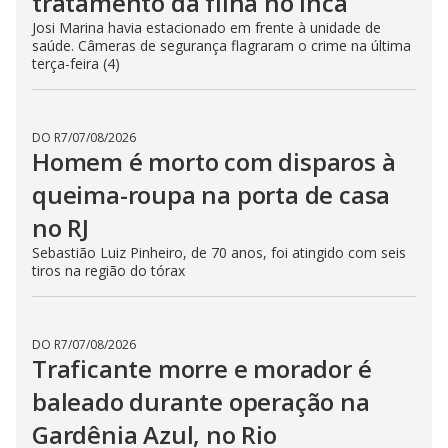
tratamento da filha no Inca
Josi Marina havia estacionado em frente à unidade de
saúde. Câmeras de segurança flagraram o crime na última
terça-feira (4)
DO R7
/
07/08/2026
Homem é morto com disparos à
queima-roupa na porta de casa
no RJ
Sebastião Luiz Pinheiro, de 70 anos, foi atingido com seis
tiros na região do tórax
DO R7
/
07/08/2026
Traficante morre e morador é
baleado durante operação na
Gardênia Azul, no Rio