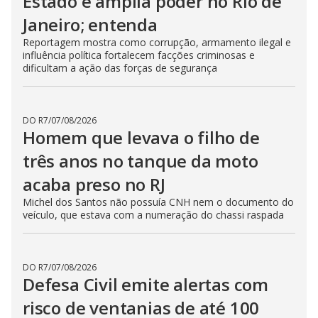
Estado e amplia poder no Rio de
Janeiro; entenda
Reportagem mostra como corrupção, armamento ilegal e
influência política fortalecem facções criminosas e
dificultam a ação das forças de segurança
DO R7
/
07/08/2026
Homem que levava o filho de
três anos no tanque da moto
acaba preso no RJ
Michel dos Santos não possuía CNH nem o documento do
veículo, que estava com a numeração do chassi raspada
DO R7
/
07/08/2026
Defesa Civil emite alertas com
risco de ventanias de até 100