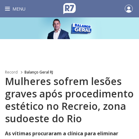
MENU
Record
Balanço Geral RJ
Mulheres sofrem lesões
graves após procedimento
estético no Recreio, zona
sudoeste do Rio
As vítimas procuraram a clínica para eliminar