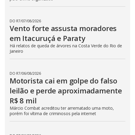
DO R7
/
07/08/2026
Vento forte assusta moradores
em Itacuruçá e Paraty
Há relatos de queda de árvores na Costa Verde do Rio de
Janeiro
DO R7
/
06/08/2026
Motorista cai em golpe do falso
leilão e perde aproximadamente
R$ 8 mil
Márcio Combat acreditou ter arrematado uma moto,
porém foi vítima de criminosos pela internet