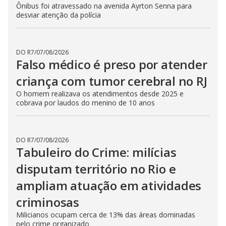
Ônibus foi atravessado na avenida Ayrton Senna para
desviar atenção da polícia
DO R7
/
07/08/2026
Falso médico é preso por atender
criança com tumor cerebral no RJ
O homem realizava os atendimentos desde 2025 e
cobrava por laudos do menino de 10 anos
DO R7
/
07/08/2026
Tabuleiro do Crime: milícias
disputam território no Rio e
ampliam atuação em atividades
criminosas
Milicianos ocupam cerca de 13% das áreas dominadas
pelo crime organizado