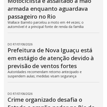
Motociclista é assaltado à mão
armada enquanto aguardava
passageiro no Rio
Wallace Barreto parcelou a moto em 44 vezes; o
automóvel é a principal fonte de renda da família
DO R7
/
07/08/2026
Prefeitura de Nova Iguaçu está
em estágio de atenção devido à
previsão de ventos fortes
Autoridades recomendam retorno antecipado e
suspendem aulas; medidas visam segurança
DO R7
/
07/08/2026
Crime organizado desafia o