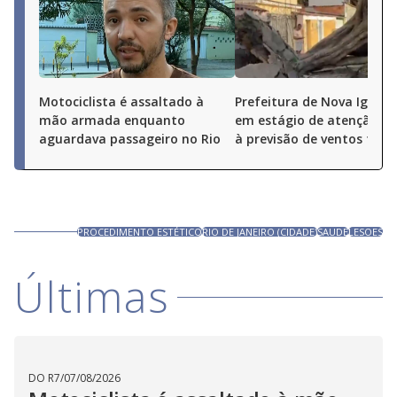
Motociclista é assaltado à
Prefeitura de Nova Iguaçu
mão armada enquanto
em estágio de atenção de
aguardava passageiro no Rio
à previsão de ventos fort
PROCEDIMENTO ESTÉTICO
RIO DE JANEIRO (CIDADE)
SAUDE
LESOES
Últimas
DO R7
/
07/08/2026