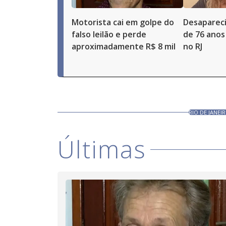
Motorista cai em golpe do
Desaparec
falso leilão e perde
de 76 anos
aproximadamente R$ 8 mil
no RJ
RIO DE JANEIR
Últimas