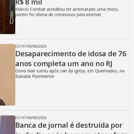
R$ 8 mil
Márcio Combat acreditou ter arrematado uma moto,
porém foi vítima de criminosos pela internet
DO R7
/
06/08/2026
Desaparecimento de idosa de 76
anos completa um ano no RJ
Dona Nair sumiu após sair da igreja, em Queimados, na
Baixada Fluminense
DO R7
/
06/08/2026
Banca de jornal é destruída por