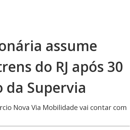
ionária assume
rens do RJ após 30
o da Supervia
rcio Nova Via Mobilidade vai contar com