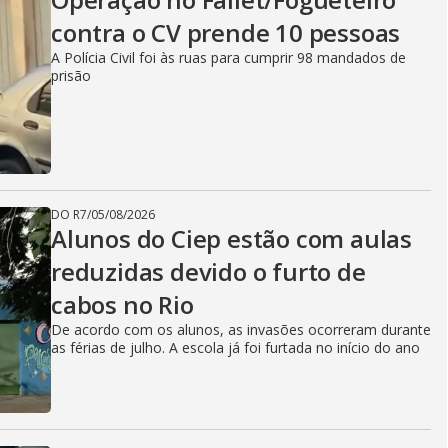
contra o CV prende 10 pessoas
A Polícia Civil foi às ruas para cumprir 98 mandados de
prisão
DO R7
/
05/08/2026
Alunos do Ciep estão com aulas
reduzidas devido o furto de
cabos no Rio
De acordo com os alunos, as invasões ocorreram durante
as férias de julho. A escola já foi furtada no início do ano