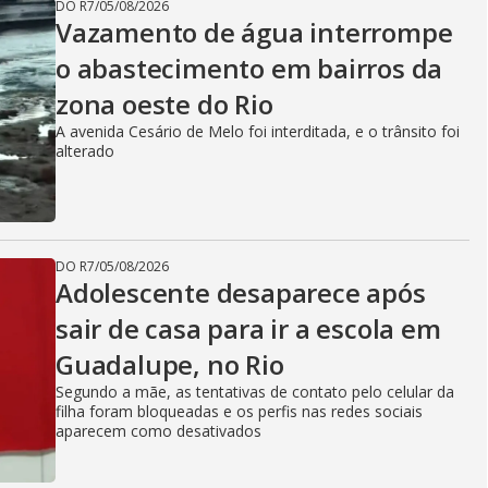
DO R7
/
05/08/2026
Vazamento de água interrompe
o abastecimento em bairros da
zona oeste do Rio
A avenida Cesário de Melo foi interditada, e o trânsito foi
alterado
DO R7
/
05/08/2026
Adolescente desaparece após
sair de casa para ir a escola em
Guadalupe, no Rio
Segundo a mãe, as tentativas de contato pelo celular da
filha foram bloqueadas e os perfis nas redes sociais
aparecem como desativados