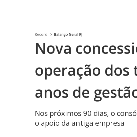
Record
Balanço Geral RJ
Nova concess
operação dos t
anos de gestã
Nos próximos 90 dias, o consó
o apoio da antiga empresa