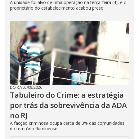
A unidade foi alvo de uma operação na terça-feira (4), e o
proprietário do estabelecimento acabou preso
DO R7
/
05/08/2026
Tabuleiro do Crime: a estratégia
por trás da sobrevivência da ADA
no RJ
A facção criminosa ocupa cerca de 3% das comunidades
do território fluminense