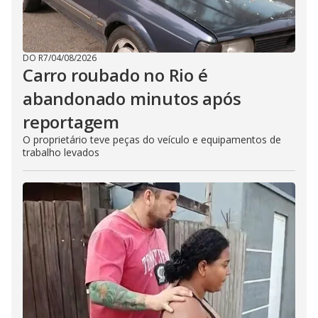
DO R7
/
04/08/2026
Carro roubado no Rio é
abandonado minutos após
reportagem
O proprietário teve peças do veículo e equipamentos de
trabalho levados