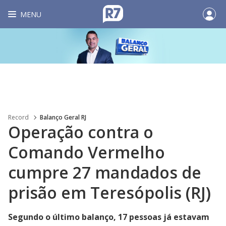
MENU
Record
Balanço Geral RJ
Operação contra o
Comando Vermelho
cumpre 27 mandados de
prisão em Teresópolis (RJ)
Segundo o último balanço, 17 pessoas já estavam