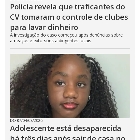
Polícia revela que traficantes do
CV tomaram o controle de clubes
para lavar dinheiro
A investigação do caso começou após denúncias sobre
ameaças e extorsões a dirigentes locais
DO R7
/
04/08/2026
Adolescente está desaparecida
há três dias após sair de casa no