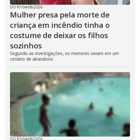
DO R7
/
04/08/2026
Mulher presa pela morte de
criança em incêndio tinha o
costume de deixar os filhos
sozinhos
Segundo as investigações, os menores viviam em um
cenário de abandono
DO R7
/
04/08/2026