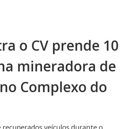
ra o CV prende 10
cha mineradora de
 no Complexo do
 recuperados veículos durante o