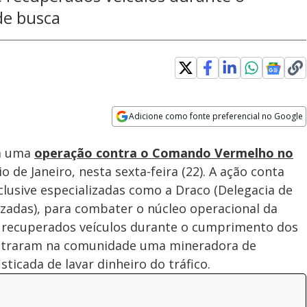
e busca
Adicione como fonte preferencial no Google
Subtitles
Velocidade
Opens in new window
em uma
operação contra o Comando Vermelho no
o de Janeiro, nesta sexta-feira (22). A ação conta
clusive especializadas como a Draco (Delegacia de
zadas), para combater o núcleo operacional da
e recuperados veículos durante o cumprimento dos
ntraram na comunidade uma mineradora de
ticada de lavar dinheiro do tráfico.