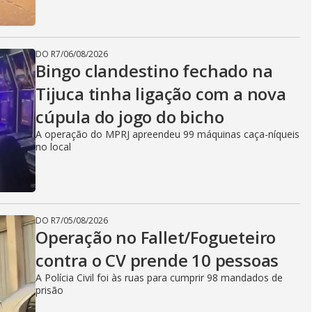
DO R7
/
06/08/2026
Bingo clandestino fechado na
Tijuca tinha ligação com a nova
cúpula do jogo do bicho
A operação do MPRJ apreendeu 99 máquinas caça-níqueis
no local
DO R7
/
05/08/2026
Operação no Fallet/Fogueteiro
contra o CV prende 10 pessoas
A Polícia Civil foi às ruas para cumprir 98 mandados de
prisão