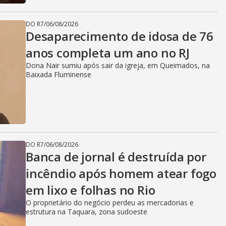
DO R7
/
06/08/2026
Desaparecimento de idosa de 76
anos completa um ano no RJ
Dona Nair sumiu após sair da igreja, em Queimados, na
Baixada Fluminense
DO R7
/
06/08/2026
Banca de jornal é destruída por
incêndio após homem atear fogo
em lixo e folhas no Rio
O proprietário do negócio perdeu as mercadorias e
estrutura na Taquara, zona sudoeste