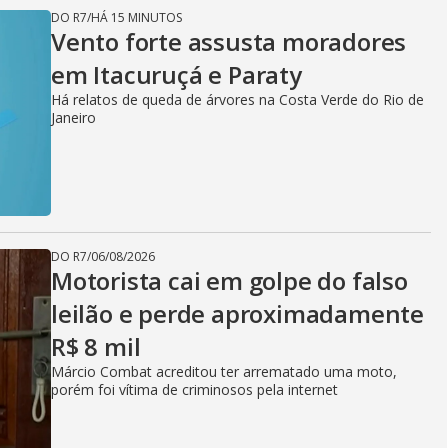
DO R7
/
HÁ 15 MINUTOS
Vento forte assusta moradores
em Itacuruçá e Paraty
Há relatos de queda de árvores na Costa Verde do Rio de
Janeiro
DO R7
/
06/08/2026
Motorista cai em golpe do falso
leilão e perde aproximadamente
R$ 8 mil
Márcio Combat acreditou ter arrematado uma moto,
porém foi vítima de criminosos pela internet