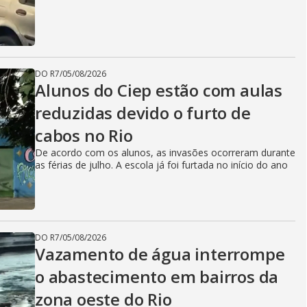
DO R7
/
05/08/2026
Alunos do Ciep estão com aulas
reduzidas devido o furto de
cabos no Rio
De acordo com os alunos, as invasões ocorreram durante
as férias de julho. A escola já foi furtada no início do ano
DO R7
/
05/08/2026
Vazamento de água interrompe
o abastecimento em bairros da
zona oeste do Rio