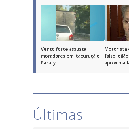
Vento forte assusta
Motorista 
moradores em Itacuruçá e
falso leilã
Paraty
aproximad
Últimas