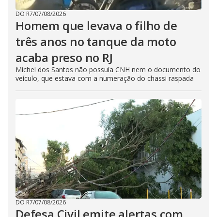
DO R7
/
07/08/2026
Homem que levava o filho de
três anos no tanque da moto
acaba preso no RJ
Michel dos Santos não possuía CNH nem o documento do
veículo, que estava com a numeração do chassi raspada
DO R7
/
07/08/2026
Defesa Civil emite alertas com