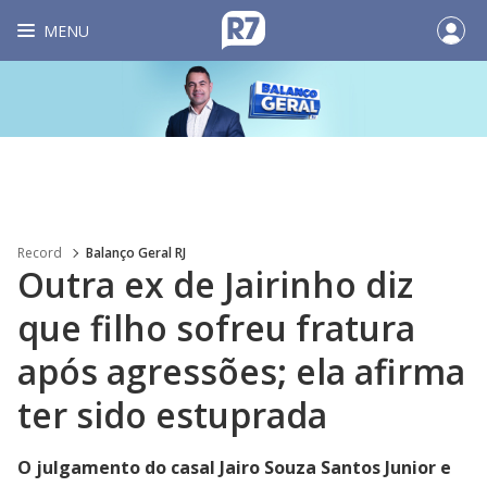
MENU
Record
Balanço Geral RJ
Outra ex de Jairinho diz
que filho sofreu fratura
após agressões; ela afirma
ter sido estuprada
O julgamento do casal Jairo Souza Santos Junior e