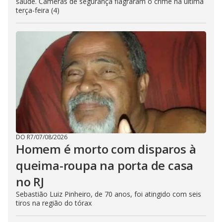
saúde. Câmeras de segurança flagraram o crime na última
terça-feira (4)
DO R7
/
07/08/2026
Homem é morto com disparos à
queima-roupa na porta de casa
no RJ
Sebastião Luiz Pinheiro, de 70 anos, foi atingido com seis
tiros na região do tórax