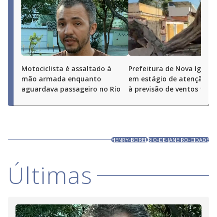
Motociclista é assaltado à
Prefeitura de Nova Iguaçu
mão armada enquanto
em estágio de atenção de
aguardava passageiro no Rio
à previsão de ventos fort
HENRY-BOREL
RIO-DE-JANEIRO-CIDADE
Últimas