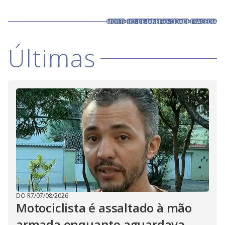
MORTE
RIO-DE-JANEIRO-CIDADE
TRAGÉDIA
Últimas
DO R7
/
07/08/2026
Motociclista é assaltado à mão
armada enquanto aguardava