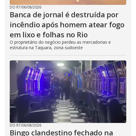
DO R7
/
06/08/2026
Banca de jornal é destruída por
incêndio após homem atear fogo
em lixo e folhas no Rio
O proprietário do negócio perdeu as mercadorias e
estrutura na Taquara, zona sudoeste
DO R7
/
06/08/2026
Bingo clandestino fechado na