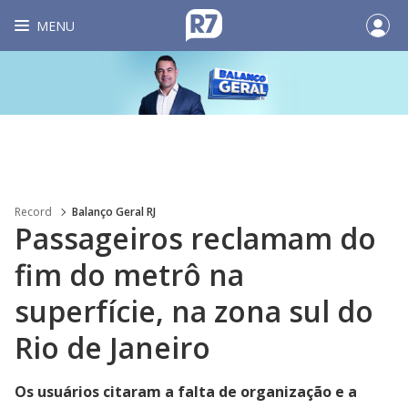
MENU
Record
Balanço Geral RJ
Passageiros reclamam do
fim do metrô na
superfície, na zona sul do
Rio de Janeiro
Os usuários citaram a falta de organização e a