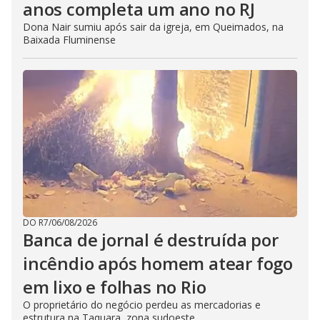
anos completa um ano no RJ
Dona Nair sumiu após sair da igreja, em Queimados, na
Baixada Fluminense
DO R7
/
06/08/2026
Banca de jornal é destruída por
incêndio após homem atear fogo
em lixo e folhas no Rio
O proprietário do negócio perdeu as mercadorias e
estrutura na Taquara, zona sudoeste