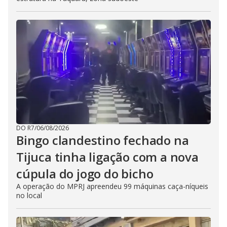
DO R7
/
06/08/2026
Bingo clandestino fechado na
Tijuca tinha ligação com a nova
cúpula do jogo do bicho
A operação do MPRJ apreendeu 99 máquinas caça-níqueis
no local