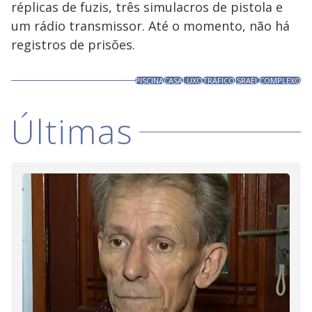
réplicas de fuzis, três simulacros de pistola e
um rádio transmissor. Até o momento, não há
registros de prisões.
PISCINA
CASA
LUXO
TRÁFICO
ISRAEL
COMPLEXO
Últimas