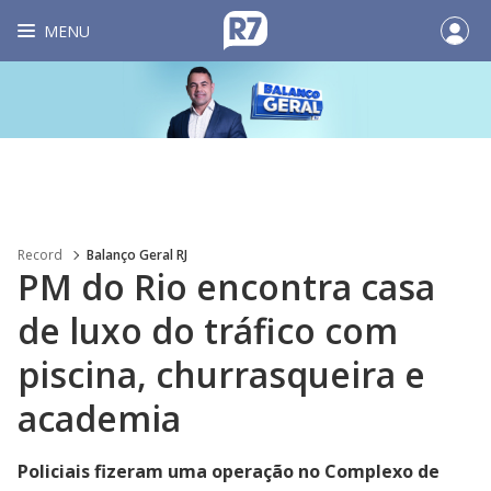
MENU
Record
Balanço Geral RJ
PM do Rio encontra casa
de luxo do tráfico com
piscina, churrasqueira e
academia
Policiais fizeram uma operação no Complexo de