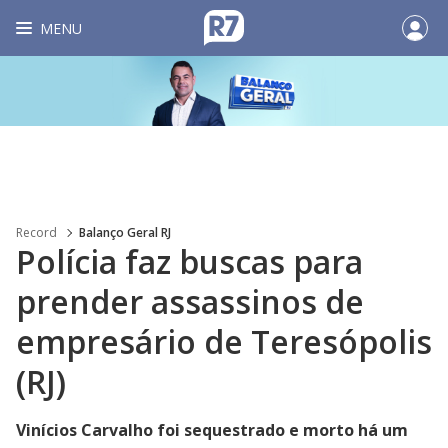
MENU
Record
Balanço Geral RJ
Polícia faz buscas para
prender assassinos de
empresário de Teresópolis
(RJ)
Vinícios Carvalho foi sequestrado e morto há um