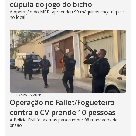
cúpula do jogo do bicho
A operação do MPRJ apreendeu 99 máquinas caça-níqueis
no local
DO R7
/
05/08/2026
Operação no Fallet/Fogueteiro
contra o CV prende 10 pessoas
A Polícia Civil foi às ruas para cumprir 98 mandados de
prisão