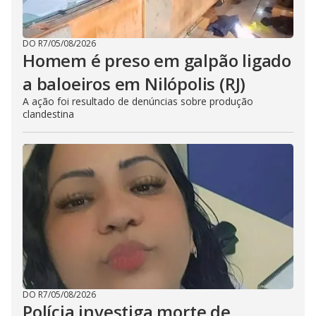
DO R7
/
05/08/2026
Homem é preso em galpão ligado
a baloeiros em Nilópolis (RJ)
A ação foi resultado de denúncias sobre produção
clandestina
DO R7
/
05/08/2026
Polícia investiga morte de