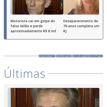
Motorista cai em golpe do
Desaparecimento de idos
falso leilão e perde
76 anos completa um ano
aproximadamente R$ 8 mil
RJ
ASSASSINATO
EMPRESARIO
RIO-DE-JANEIRO-ESTADO
Últimas