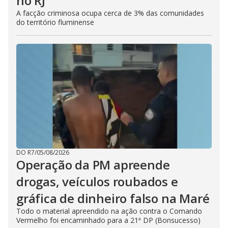
no RJ
A facção criminosa ocupa cerca de 3% das comunidades
do território fluminense
DO R7
/
05/08/2026
Operação da PM apreende
drogas, veículos roubados e
gráfica de dinheiro falso na Maré
Todo o material apreendido na ação contra o Comando
Vermelho foi encaminhado para a 21ª DP (Bonsucesso)