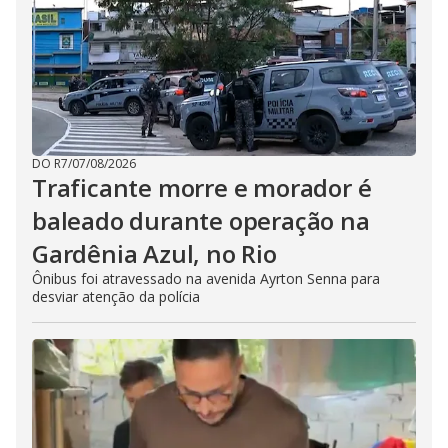
DO R7
/
07/08/2026
Traficante morre e morador é
baleado durante operação na
Gardênia Azul, no Rio
Ônibus foi atravessado na avenida Ayrton Senna para
desviar atenção da polícia