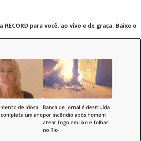
 RECORD para você, ao vivo e de graça. Baixe o
imento de idosa
Banca de jornal é destruída
 completa um ano
por incêndio após homem
atear fogo em lixo e folhas
no Rio