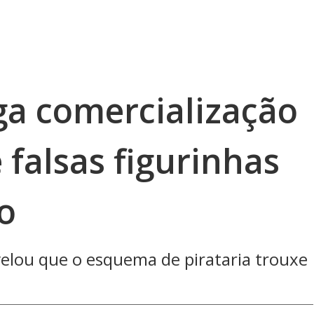
iga comercialização
 falsas figurinhas
o
revelou que o esquema de pirataria trouxe