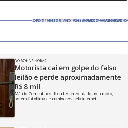
POLÍCIA
RIO DE JANEIRO (CIDADE)
FIGURINHAS
COPA-DO-MUNDO
DO R7
/
HÁ 3 HORAS
Motorista cai em golpe do falso
leilão e perde aproximadamente
R$ 8 mil
Márcio Combat acreditou ter arrematado uma moto,
porém foi vítima de criminosos pela internet