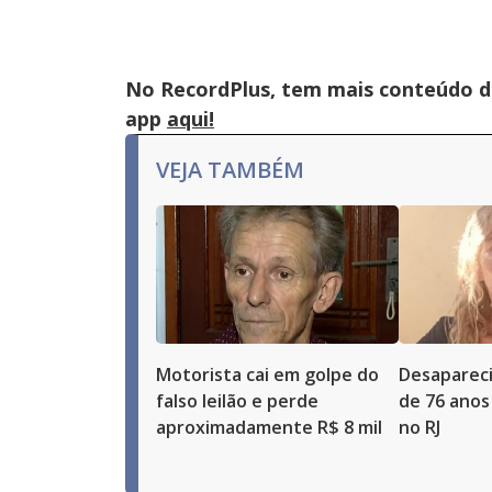
No RecordPlus, tem mais conteúdo da
app
aqui!
VEJA TAMBÉM
Motorista cai em golpe do
Desaparec
falso leilão e perde
de 76 anos
aproximadamente R$ 8 mil
no RJ