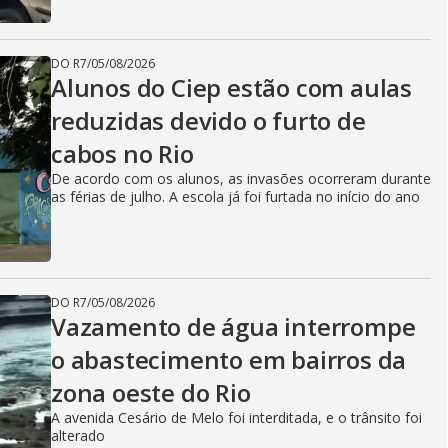
DO R7
/
05/08/2026
Alunos do Ciep estão com aulas
reduzidas devido o furto de
cabos no Rio
De acordo com os alunos, as invasões ocorreram durante
as férias de julho. A escola já foi furtada no início do ano
DO R7
/
05/08/2026
Vazamento de água interrompe
o abastecimento em bairros da
zona oeste do Rio
A avenida Cesário de Melo foi interditada, e o trânsito foi
alterado