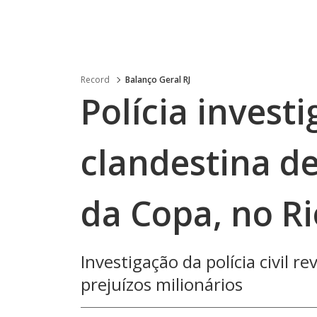
Record
Balanço Geral RJ
Polícia invest
clandestina de
da Copa, no Ri
Investigação da polícia civil 
prejuízos milionários