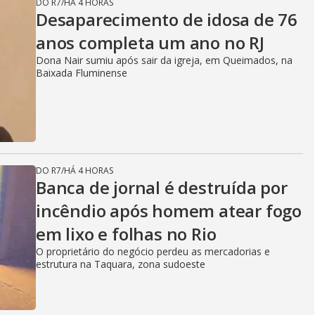
DO R7
/
HÁ 4 HORAS
Desaparecimento de idosa de 76
anos completa um ano no RJ
Dona Nair sumiu após sair da igreja, em Queimados, na
Baixada Fluminense
DO R7
/
HÁ 4 HORAS
Banca de jornal é destruída por
incêndio após homem atear fogo
em lixo e folhas no Rio
O proprietário do negócio perdeu as mercadorias e
estrutura na Taquara, zona sudoeste