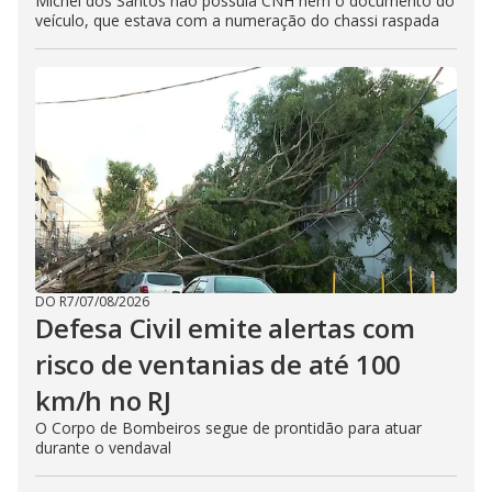
Michel dos Santos não possuía CNH nem o documento do
veículo, que estava com a numeração do chassi raspada
DO R7
/
07/08/2026
Defesa Civil emite alertas com
risco de ventanias de até 100
km/h no RJ
O Corpo de Bombeiros segue de prontidão para atuar
durante o vendaval