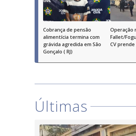
Cobrança de pensão
Operação 
alimentícia termina com
Fallet/Fog
grávida agredida em São
CV prende 
Gonçalo ( RJ)
Últimas