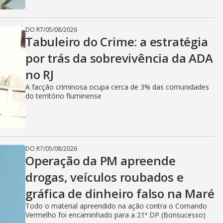
DO R7
/
05/08/2026
Tabuleiro do Crime: a estratégia
por trás da sobrevivência da ADA
no RJ
A facção criminosa ocupa cerca de 3% das comunidades
do território fluminense
DO R7
/
05/08/2026
Operação da PM apreende
drogas, veículos roubados e
gráfica de dinheiro falso na Maré
Todo o material apreendido na ação contra o Comando
Vermelho foi encaminhado para a 21ª DP (Bonsucesso)