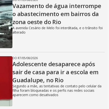
Vazamento de água interrompe
o abastecimento em bairros da
zona oeste do Rio
A avenida Cesário de Melo foi interditada, e o trânsito foi
alterado
DO R7
/
05/08/2026
Adolescente desaparece após
sair de casa para ir a escola em
Guadalupe, no Rio
Segundo a mãe, as tentativas de contato pelo celular da
filha foram bloqueadas e os perfis nas redes sociais
aparecem como desativados