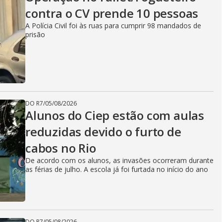
contra o CV prende 10 pessoas
A Polícia Civil foi às ruas para cumprir 98 mandados de
prisão
DO R7
/
05/08/2026
Alunos do Ciep estão com aulas
reduzidas devido o furto de
cabos no Rio
De acordo com os alunos, as invasões ocorreram durante
as férias de julho. A escola já foi furtada no início do ano
DO R7
/
05/08/2026