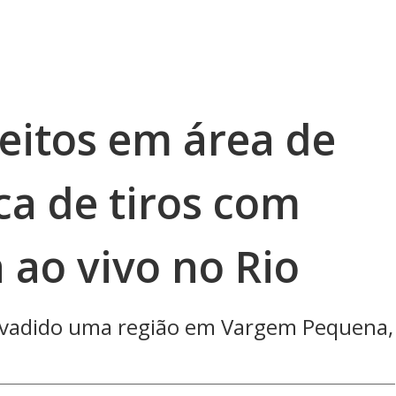
eitos em área de
ca de tiros com
 ao vivo no Rio
nvadido uma região em Vargem Pequena,