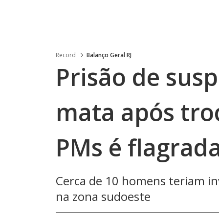
Record
Balanço Geral RJ
Prisão de susp
mata após tro
PMs é flagrada
Cerca de 10 homens teriam i
na zona sudoeste