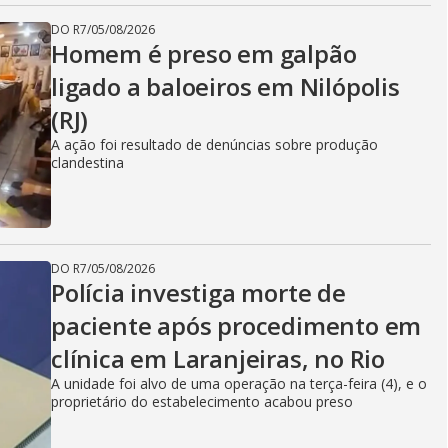
DO R7
/
05/08/2026
Homem é preso em galpão
ligado a baloeiros em Nilópolis
(RJ)
A ação foi resultado de denúncias sobre produção
clandestina
DO R7
/
05/08/2026
Polícia investiga morte de
paciente após procedimento em
clínica em Laranjeiras, no Rio
A unidade foi alvo de uma operação na terça-feira (4), e o
proprietário do estabelecimento acabou preso