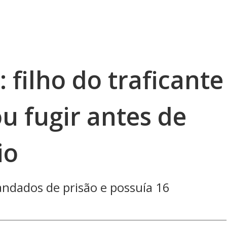
 filho do traficante
u fugir antes de
io
mandados de prisão e possuía 16