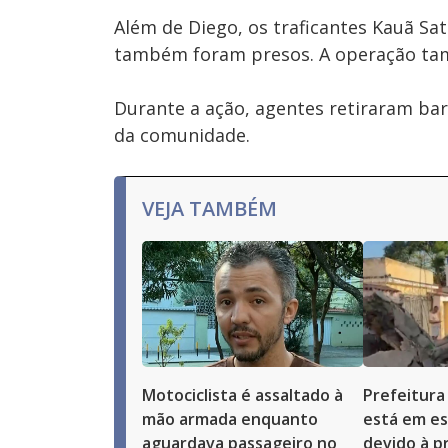
Além de Diego, os traficantes Kauã Sat
também foram presos. A operação tam
Durante a ação, agentes retiraram bar
da comunidade.
VEJA TAMBÉM
Motociclista é assaltado à
Prefeitura
mão armada enquanto
está em es
aguardava passageiro no
devido à p