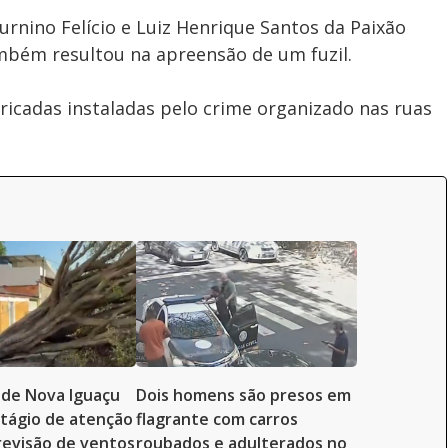
urnino Felício e Luiz Henrique Santos da Paixão
bém resultou na apreensão de um fuzil.
ricadas instaladas pelo crime organizado nas ruas
 de Nova Iguaçu
Dois homens são presos em
tágio de atenção
flagrante com carros
revisão de ventos
roubados e adulterados no