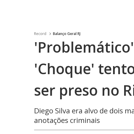
Record
Balanço Geral RJ
'Problemático':
'Choque' tento
ser preso no R
Diego Silva era alvo de dois 
anotações criminais