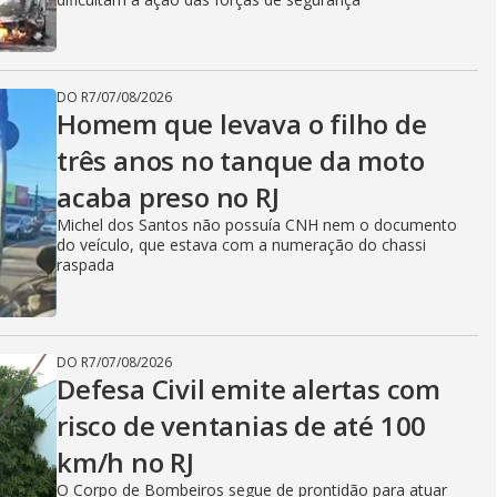
DO R7
/
07/08/2026
Homem que levava o filho de
três anos no tanque da moto
acaba preso no RJ
Michel dos Santos não possuía CNH nem o documento
do veículo, que estava com a numeração do chassi
raspada
DO R7
/
07/08/2026
Defesa Civil emite alertas com
risco de ventanias de até 100
km/h no RJ
O Corpo de Bombeiros segue de prontidão para atuar