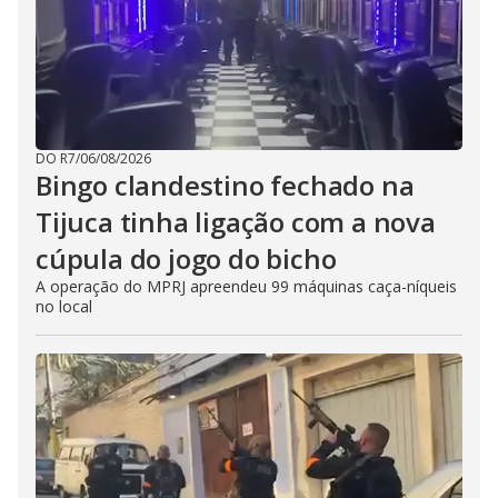
DO R7
/
06/08/2026
Bingo clandestino fechado na
Tijuca tinha ligação com a nova
cúpula do jogo do bicho
A operação do MPRJ apreendeu 99 máquinas caça-níqueis
no local