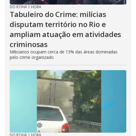
DO R7
/
HÁ 1 HORA
Tabuleiro do Crime: milícias
disputam território no Rio e
ampliam atuação em atividades
criminosas
Milicianos ocupam cerca de 13% das áreas dominadas
pelo crime organizado
DO R7
/
HÁ 1 HORA