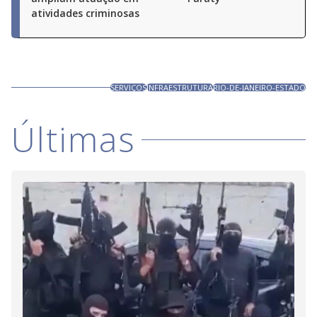
atividades criminosas
SERVIÇOS
INFRAESTRUTURA
RIO-DE-JANEIRO-ESTADO
Últimas