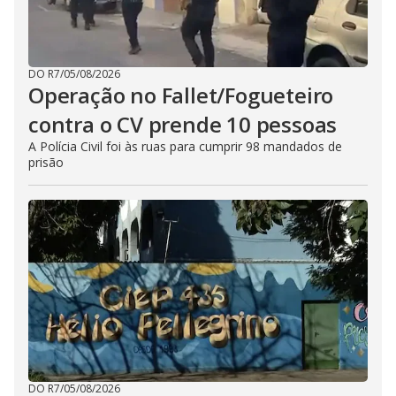
DO R7
/
05/08/2026
Operação no Fallet/Fogueteiro
contra o CV prende 10 pessoas
A Polícia Civil foi às ruas para cumprir 98 mandados de
prisão
DO R7
/
05/08/2026