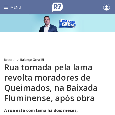
MENU
Record
Balanço Geral RJ
Rua tomada pela lama
revolta moradores de
Queimados, na Baixada
Fluminense, após obra
A rua está com lama há dois meses,