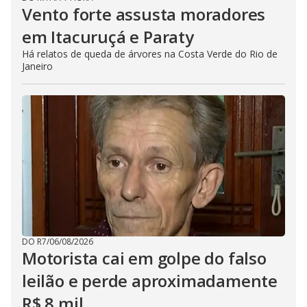
Vento forte assusta moradores
em Itacuruçá e Paraty
Há relatos de queda de árvores na Costa Verde do Rio de
Janeiro
DO R7
/
06/08/2026
Motorista cai em golpe do falso
leilão e perde aproximadamente
R$ 8 mil