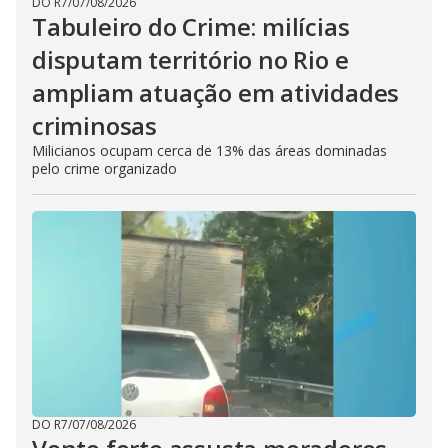
DO R7
/
07/08/2026
Tabuleiro do Crime: milícias
disputam território no Rio e
ampliam atuação em atividades
criminosas
Milicianos ocupam cerca de 13% das áreas dominadas
pelo crime organizado
DO R7
/
07/08/2026