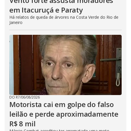
Vento forte assusta moradores
em Itacuruçá e Paraty
Há relatos de queda de árvores na Costa Verde do Rio de
Janeiro
DO R7
/
06/08/2026
Motorista cai em golpe do falso
leilão e perde aproximadamente
R$ 8 mil
Márcio Combat acreditou ter arrematado uma moto,