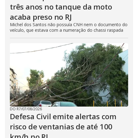
três anos no tanque da moto
acaba preso no RJ
Michel dos Santos não possuía CNH nem o documento do
veículo, que estava com a numeração do chassi raspada
DO R7
/
07/08/2026
Defesa Civil emite alertas com
risco de ventanias de até 100
km/h no RJ