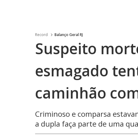
Record
Balanço Geral RJ
Suspeito mort
esmagado ten
caminhão com
Criminoso e comparsa estavam
a dupla faça parte de uma qua