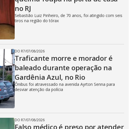
no RJ
Sebastião Luiz Pinheiro, de 70 anos, foi atingido com seis
tiros na região do tórax
DO R7
/
07/08/2026
Traficante morre e morador é
baleado durante operação na
Gardênia Azul, no Rio
Ônibus foi atravessado na avenida Ayrton Senna para
desviar atenção da polícia
DO R7
/
07/08/2026
Falso médico é preso por atender