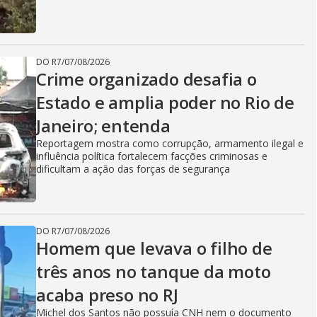
DO R7
/
07/08/2026
Crime organizado desafia o
Estado e amplia poder no Rio de
Janeiro; entenda
Reportagem mostra como corrupção, armamento ilegal e
influência política fortalecem facções criminosas e
dificultam a ação das forças de segurança
DO R7
/
07/08/2026
Homem que levava o filho de
três anos no tanque da moto
acaba preso no RJ
Michel dos Santos não possuía CNH nem o documento