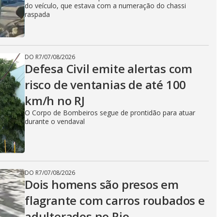
do veículo, que estava com a numeração do chassi
raspada
DO R7
/
07/08/2026
Defesa Civil emite alertas com
risco de ventanias de até 100
km/h no RJ
O Corpo de Bombeiros segue de prontidão para atuar
durante o vendaval
DO R7
/
07/08/2026
Dois homens são presos em
flagrante com carros roubados e
adulterados no Rio