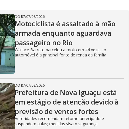
DO R7
/
07/08/2026
Motociclista é assaltado à mão
armada enquanto aguardava
passageiro no Rio
Wallace Barreto parcelou a moto em 44 vezes; o
automóvel é a principal fonte de renda da família
DO R7
/
07/08/2026
Prefeitura de Nova Iguaçu está
em estágio de atenção devido à
previsão de ventos fortes
Autoridades recomendam retorno antecipado e
suspendem aulas; medidas visam segurança