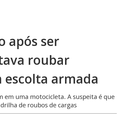
o após ser
tava roubar
 escolta armada
 em uma motocicleta. A suspeita é que
drilha de roubos de cargas