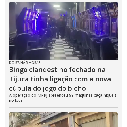
DO R7
/
HÁ 5 HORAS
Bingo clandestino fechado na
Tijuca tinha ligação com a nova
cúpula do jogo do bicho
A operação do MPRJ apreendeu 99 máquinas caça-níqueis
no local