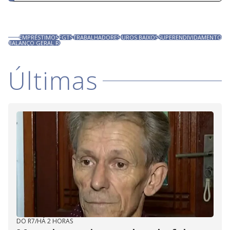
EMPRÉSTIMOS
FGTS
TRABALHADORES
JUROS BAIXOS
SUPERENDIVIDAMENTO
BALANÇO GERAL RJ
Últimas
DO R7
/
HÁ 2 HORAS