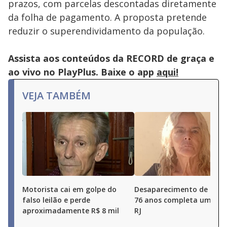
prazos, com parcelas descontadas diretamente
da folha de pagamento. A proposta pretende
reduzir o superendividamento da população.
Assista aos conteúdos da RECORD de graça e
ao vivo no PlayPlus. Baixe o app
aqui!
VEJA TAMBÉM
Motorista cai em golpe do
Desaparecimento de idos
falso leilão e perde
76 anos completa um ano
aproximadamente R$ 8 mil
RJ