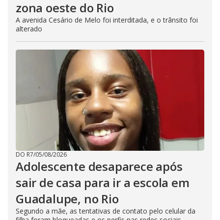
zona oeste do Rio
A avenida Cesário de Melo foi interditada, e o trânsito foi
alterado
DO R7
/
05/08/2026
Adolescente desaparece após
sair de casa para ir a escola em
Guadalupe, no Rio
Segundo a mãe, as tentativas de contato pelo celular da
filha foram bloqueadas e os perfis nas redes sociais