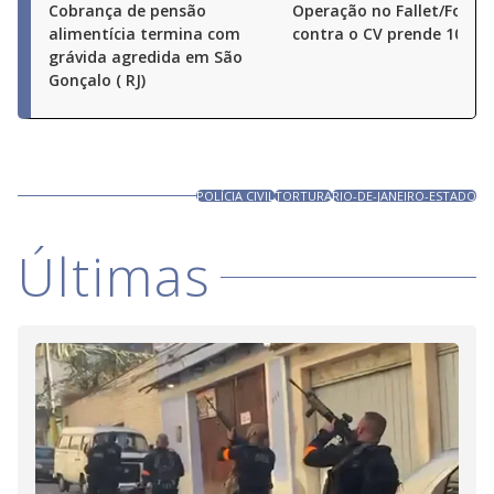
Cobrança de pensão
Operação no Fallet/Fogue
alimentícia termina com
contra o CV prende 10 pe
grávida agredida em São
Gonçalo ( RJ)
POLÍCIA CIVIL
TORTURA
RIO-DE-JANEIRO-ESTADO
Últimas