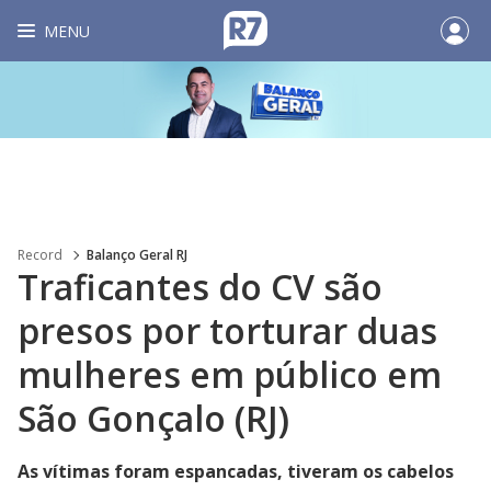
MENU
Record
Balanço Geral RJ
Traficantes do CV são
presos por torturar duas
mulheres em público em
São Gonçalo (RJ)
As vítimas foram espancadas, tiveram os cabelos