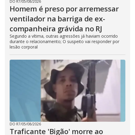
DO R7
/
05/08/2026
Homem é preso por arremessar
ventilador na barriga de ex-
companheira grávida no RJ
Segundo a vítima, outras agressões já haviam ocorrido
durante o relacionamento; O suspeito vai responder por
lesão corporal
DO R7
/
05/08/2026
Traficante 'Bigão' morre ao