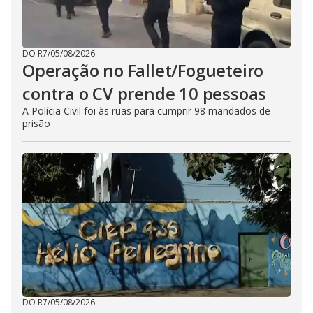
DO R7
/
05/08/2026
Operação no Fallet/Fogueteiro
contra o CV prende 10 pessoas
A Polícia Civil foi às ruas para cumprir 98 mandados de
prisão
DO R7
/
05/08/2026