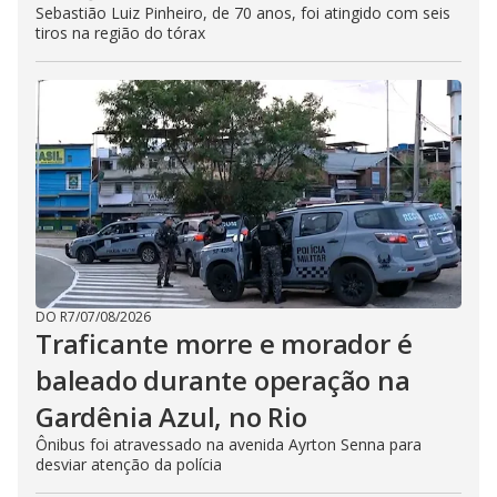
Sebastião Luiz Pinheiro, de 70 anos, foi atingido com seis
tiros na região do tórax
DO R7
/
07/08/2026
Traficante morre e morador é
baleado durante operação na
Gardênia Azul, no Rio
Ônibus foi atravessado na avenida Ayrton Senna para
desviar atenção da polícia