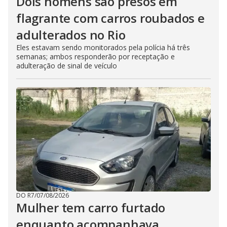
Dois homens são presos em
flagrante com carros roubados e
adulterados no Rio
Eles estavam sendo monitorados pela polícia há três
semanas; ambos responderão por receptação e
adulteração de sinal de veículo
DO R7
/
07/08/2026
Mulher tem carro furtado
enquanto acompanhava