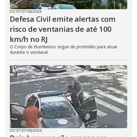
DO R7
/
07/08/2026
Defesa Civil emite alertas com
risco de ventanias de até 100
km/h no RJ
O Corpo de Bombeiros segue de prontidão para atuar
durante o vendaval
DO R7
/
07/08/2026