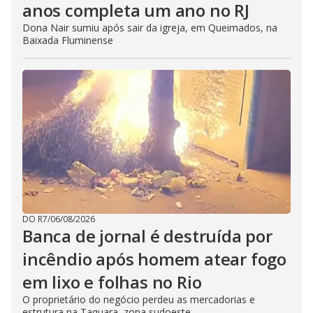
anos completa um ano no RJ
Dona Nair sumiu após sair da igreja, em Queimados, na
Baixada Fluminense
DO R7
/
06/08/2026
Banca de jornal é destruída por
incêndio após homem atear fogo
em lixo e folhas no Rio
O proprietário do negócio perdeu as mercadorias e
estrutura na Taquara, zona sudoeste