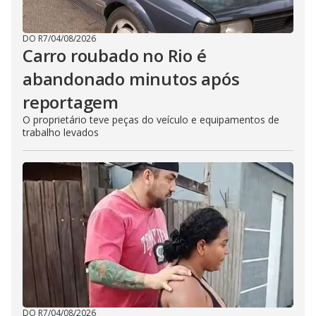
DO R7
/
04/08/2026
Carro roubado no Rio é
abandonado minutos após
reportagem
O proprietário teve peças do veículo e equipamentos de
trabalho levados
DO R7
/
04/08/2026