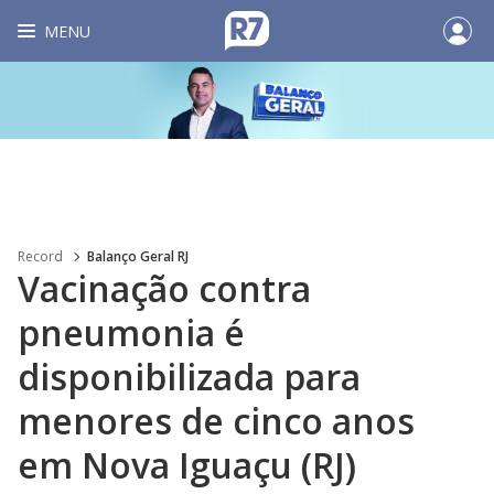
MENU
Record
Balanço Geral RJ
Vacinação contra
pneumonia é
disponibilizada para
menores de cinco anos
em Nova Iguaçu (RJ)