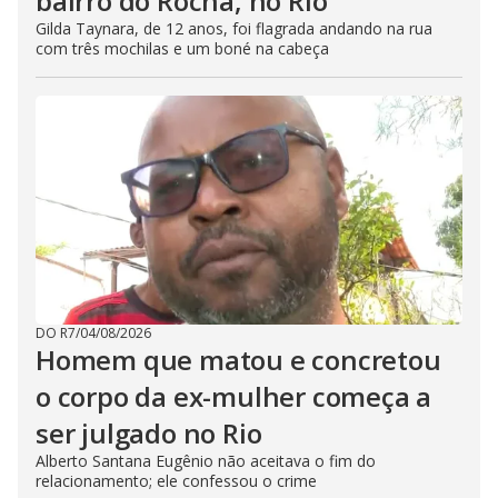
bairro do Rocha, no Rio
Gilda Taynara, de 12 anos, foi flagrada andando na rua
com três mochilas e um boné na cabeça
DO R7
/
04/08/2026
Homem que matou e concretou
o corpo da ex-mulher começa a
ser julgado no Rio
Alberto Santana Eugênio não aceitava o fim do
relacionamento; ele confessou o crime