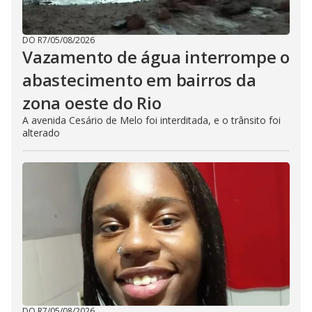
DO R7
/
05/08/2026
Vazamento de água interrompe o
abastecimento em bairros da
zona oeste do Rio
A avenida Cesário de Melo foi interditada, e o trânsito foi
alterado
DO R7
/
05/08/2026