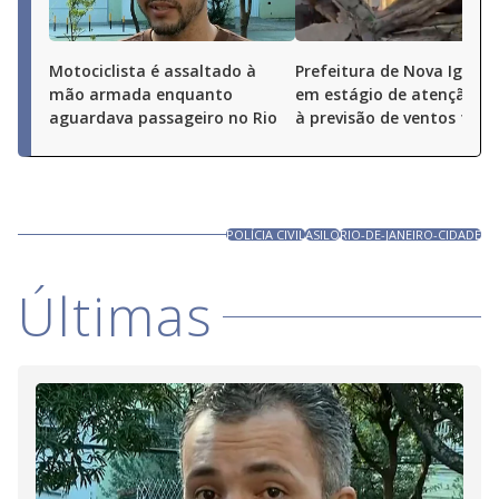
Motociclista é assaltado à
Prefeitura de Nova Iguaçu
mão armada enquanto
em estágio de atenção de
aguardava passageiro no Rio
à previsão de ventos fort
POLÍCIA CIVIL
ASILO
RIO-DE-JANEIRO-CIDADE
Últimas