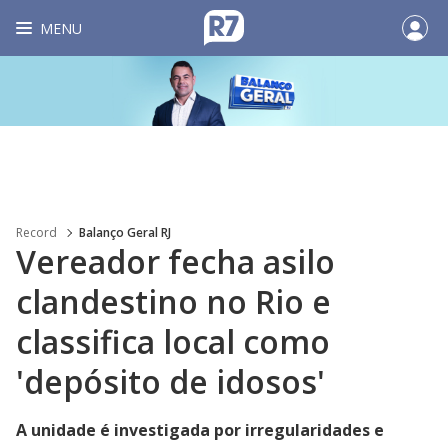
MENU
Record
Balanço Geral RJ
Vereador fecha asilo
clandestino no Rio e
classifica local como
'depósito de idosos'
A unidade é investigada por irregularidades e