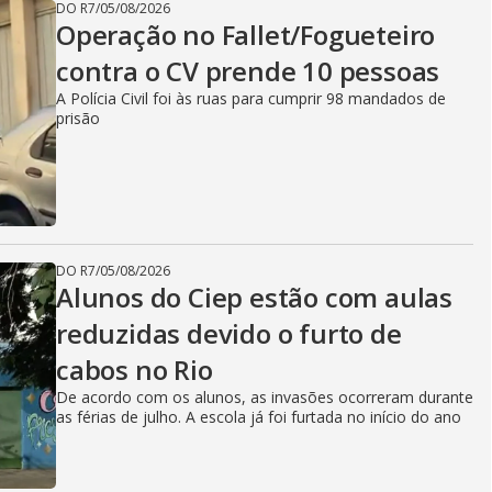
DO R7
/
05/08/2026
Operação no Fallet/Fogueteiro
contra o CV prende 10 pessoas
A Polícia Civil foi às ruas para cumprir 98 mandados de
prisão
DO R7
/
05/08/2026
Alunos do Ciep estão com aulas
reduzidas devido o furto de
cabos no Rio
De acordo com os alunos, as invasões ocorreram durante
as férias de julho. A escola já foi furtada no início do ano