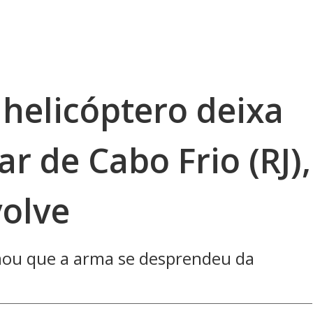
helicóptero deixa
ar de Cabo Frio (RJ),
volve
irmou que a arma se desprendeu da