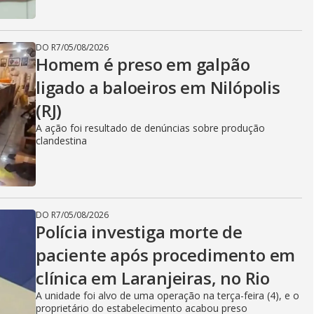
DO R7
/
05/08/2026
Homem é preso em galpão
ligado a baloeiros em Nilópolis
(RJ)
A ação foi resultado de denúncias sobre produção
clandestina
DO R7
/
05/08/2026
Polícia investiga morte de
paciente após procedimento em
clínica em Laranjeiras, no Rio
A unidade foi alvo de uma operação na terça-feira (4), e o
proprietário do estabelecimento acabou preso