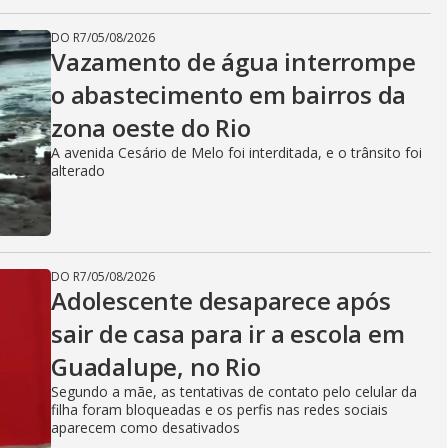
DO R7
/
05/08/2026
Vazamento de água interrompe
o abastecimento em bairros da
zona oeste do Rio
A avenida Cesário de Melo foi interditada, e o trânsito foi
alterado
DO R7
/
05/08/2026
Adolescente desaparece após
sair de casa para ir a escola em
Guadalupe, no Rio
Segundo a mãe, as tentativas de contato pelo celular da
filha foram bloqueadas e os perfis nas redes sociais
aparecem como desativados