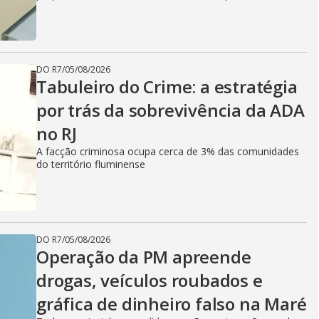
DO R7
/
05/08/2026
Tabuleiro do Crime: a estratégia
por trás da sobrevivência da ADA
no RJ
A facção criminosa ocupa cerca de 3% das comunidades
do território fluminense
DO R7
/
05/08/2026
Operação da PM apreende
drogas, veículos roubados e
gráfica de dinheiro falso na Maré