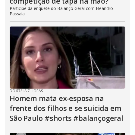
competição de tapa na mão?
Participe da enquete do Balanço Geral com Eleandro
Passaia
DO R7
/
HÁ 7 HORAS
Homem mata ex-esposa na
frente dos filhos e se suicida em
São Paulo #shorts #balançogeral