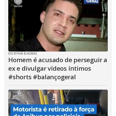
DO R7
/
HÁ 8 HORAS
Homem é acusado de perseguir a
ex e divulgar vídeos íntimos
#shorts #balançogeral