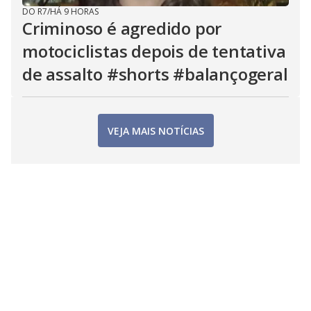
DO R7
/
HÁ 9 HORAS
Criminoso é agredido por
motociclistas depois de tentativa
de assalto #shorts #balançogeral
VEJA MAIS NOTÍCIAS