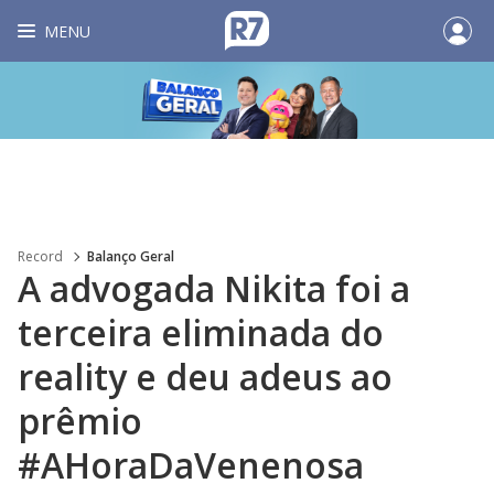
MENU
Record
Balanço Geral
A advogada Nikita foi a
terceira eliminada do
reality e deu adeus ao
prêmio
#AHoraDaVenenosa