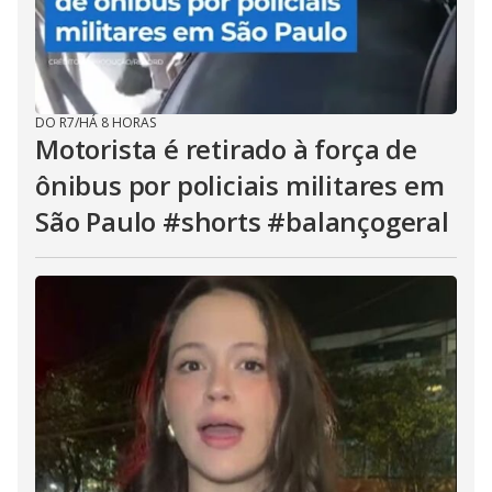
DO R7
/
HÁ 8 HORAS
Motorista é retirado à força de
ônibus por policiais militares em
São Paulo #shorts #balançogeral