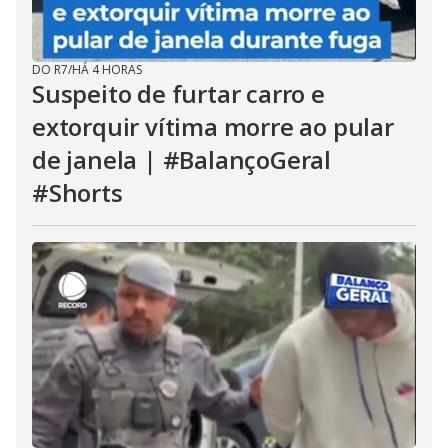
DO R7
/
HÁ 4 HORAS
Suspeito de furtar carro e
extorquir vítima morre ao pular
de janela | #BalançoGeral
#Shorts