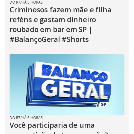
DO R7
/
HÁ 5 HORAS
Criminosos fazem mãe e filha
reféns e gastam dinheiro
roubado em bar em SP |
#BalançoGeral #Shorts
DO R7
/
HÁ 5 HORAS
Você participaria de uma