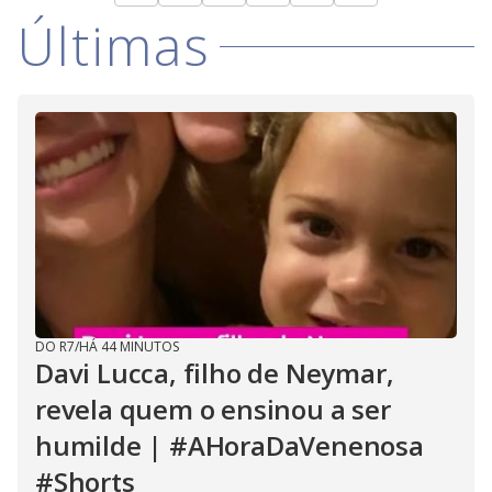
Últimas
DO R7
/
HÁ 44 MINUTOS
Davi Lucca, filho de Neymar,
revela quem o ensinou a ser
humilde | #AHoraDaVenenosa
#Shorts