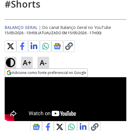
#Shorts
BALANÇO GERAL
|
Do canal Balanço Geral no YouTube
15/05/2026 - 15H58
(ATUALIZADO EM
15/05/2026 - 17H00
)
A+
A-
Adicione como fonte preferencial no Google
Opens in new window