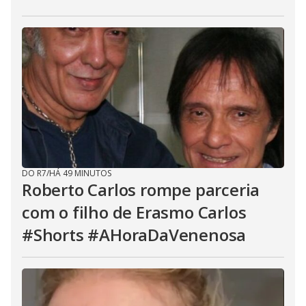
DO R7
/
HÁ 49 MINUTOS
Roberto Carlos rompe parceria
com o filho de Erasmo Carlos
#Shorts #AHoraDaVenenosa