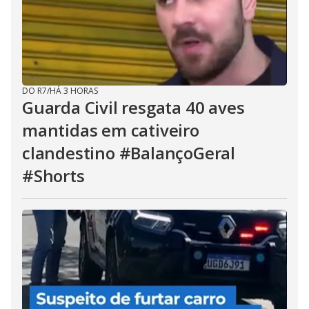
DO R7
/
HÁ 3 HORAS
Guarda Civil resgata 40 aves
mantidas em cativeiro
clandestino #BalançoGeral
#Shorts