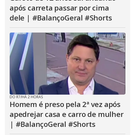
após carreta passar por cima
dele | #BalançoGeral #Shorts
DO R7
/
HÁ 2 HORAS
Homem é preso pela 2ª vez após
apedrejar casa e carro de mulher
| #BalançoGeral #Shorts