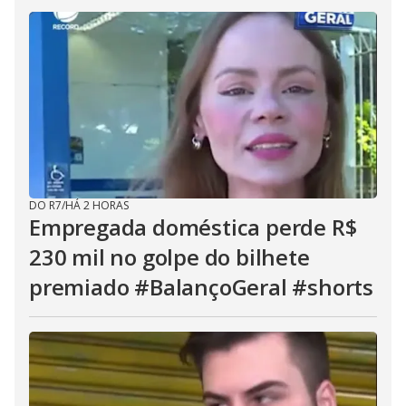
DO R7
/
HÁ 2 HORAS
Empregada doméstica perde R$
230 mil no golpe do bilhete
premiado #BalançoGeral #shorts