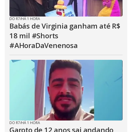
DO R7
/
HÁ 1 HORA
Babás de Virginia ganham até R$
18 mil #Shorts
#AHoraDaVenenosa
DO R7
/
HÁ 1 HORA
Garoto de 12 anos sai andando