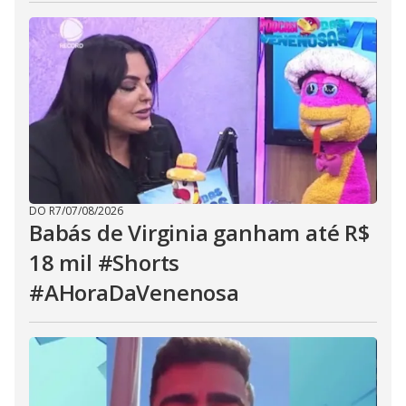
DO R7
/
07/08/2026
Babás de Virginia ganham até R$
18 mil #Shorts
#AHoraDaVenenosa