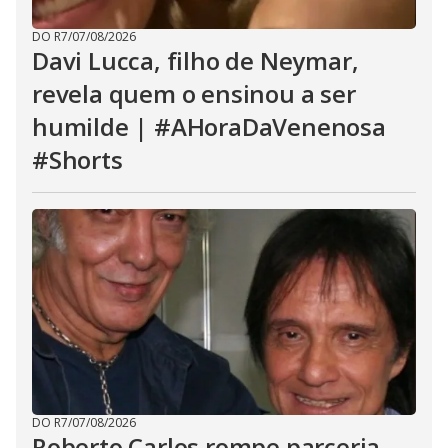
DO R7
/
07/08/2026
Davi Lucca, filho de Neymar,
revela quem o ensinou a ser
humilde | #AHoraDaVenenosa
#Shorts
DO R7
/
07/08/2026
Roberto Carlos rompe parceria