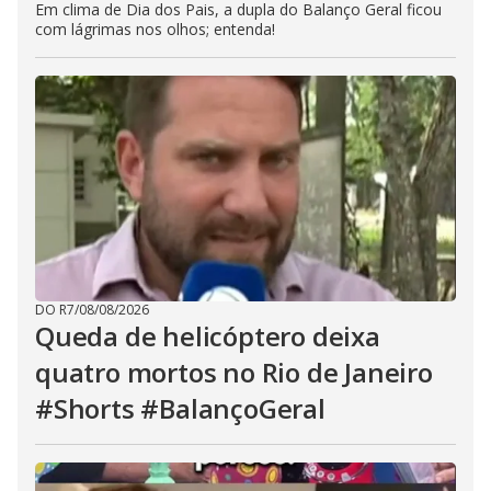
Em clima de Dia dos Pais, a dupla do Balanço Geral ficou
com lágrimas nos olhos; entenda!
DO R7
/
08/08/2026
Queda de helicóptero deixa
quatro mortos no Rio de Janeiro
#Shorts #BalançoGeral