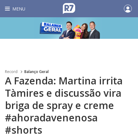
MENU
Record
Balanço Geral
A Fazenda: Martina irrita
Tàmires e discussão vira
briga de spray e creme
#ahoradavenenosa
#shorts