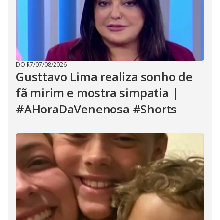
DO R7
/
07/08/2026
Gusttavo Lima realiza sonho de
fã mirim e mostra simpatia |
#AHoraDaVenenosa #Shorts