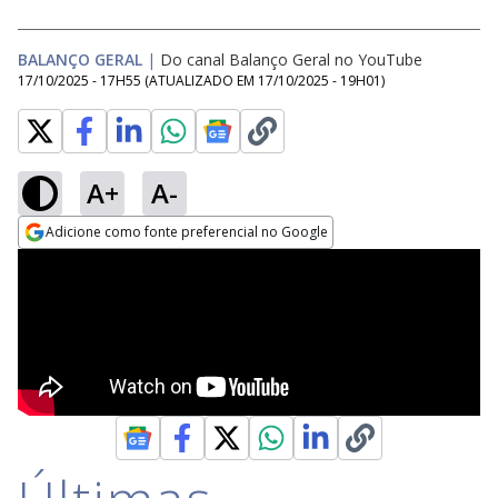
BALANÇO GERAL
|
Do canal Balanço Geral no YouTube
17/10/2025 - 17H55
(ATUALIZADO EM
17/10/2025 - 19H01
)
A+
A-
Adicione como fonte preferencial no Google
Opens in new window