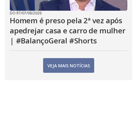
DO R7
/
07/08/2026
Homem é preso pela 2ª vez após
apedrejar casa e carro de mulher
| #BalançoGeral #Shorts
VEJA MAIS NOTÍCIAS