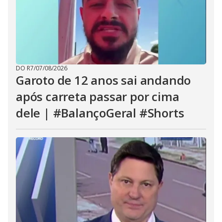
DO R7
/
07/08/2026
Garoto de 12 anos sai andando
após carreta passar por cima
dele | #BalançoGeral #Shorts