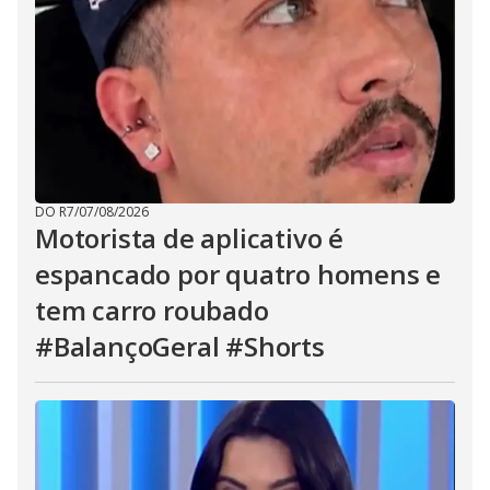
DO R7
/
07/08/2026
Motorista de aplicativo é
espancado por quatro homens e
tem carro roubado
#BalançoGeral #Shorts