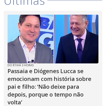
Últimas
DO R7
/
HÁ 3 HORAS
Passaia e Diógenes Lucca se
emocionam com história sobre
pai e filho: ‘Não deixe para
depois, porque o tempo não
volta’