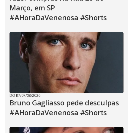
Março, em SP
#AHoraDaVenenosa #Shorts
DO R7
/
07/08/2026
Bruno Gagliasso pede desculpas
#AHoraDaVenenosa #Shorts