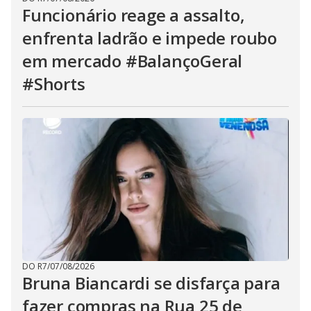
Funcionário reage a assalto,
enfrenta ladrão e impede roubo
em mercado #BalançoGeral
#Shorts
DO R7
/
07/08/2026
Bruna Biancardi se disfarça para
fazer compras na Rua 25 de