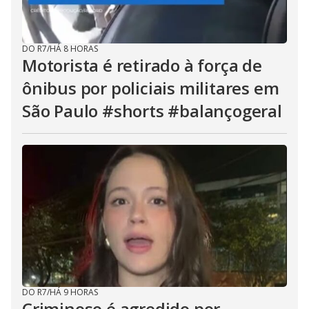
DO R7
/
HÁ 8 HORAS
Motorista é retirado à força de
ônibus por policiais militares em
São Paulo #shorts #balançogeral
DO R7
/
HÁ 9 HORAS
Criminoso é agredido por