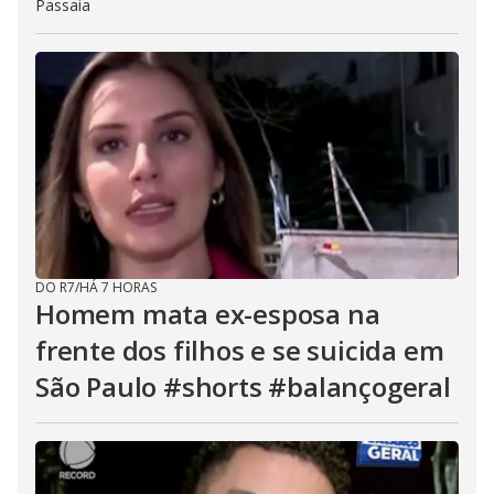
Passaia
DO R7
/
HÁ 7 HORAS
Homem mata ex-esposa na
frente dos filhos e se suicida em
São Paulo #shorts #balançogeral