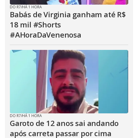
DO R7
/
HÁ 1 HORA
Babás de Virginia ganham até R$
18 mil #Shorts
#AHoraDaVenenosa
DO R7
/
HÁ 1 HORA
Garoto de 12 anos sai andando
após carreta passar por cima