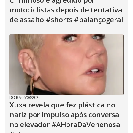
motociclistas depois de tentativa
de assalto #shorts #balançogeral
DO R7
/
06/08/2026
Xuxa revela que fez plástica no
nariz por impulso após conversa
no elevador #AHoraDaVenenosa