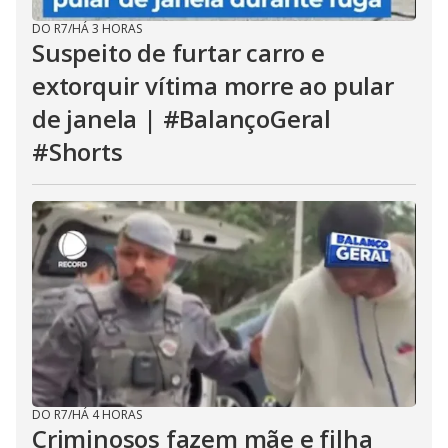
DO R7
/
HÁ 3 HORAS
Suspeito de furtar carro e
extorquir vítima morre ao pular
de janela | #BalançoGeral
#Shorts
DO R7
/
HÁ 4 HORAS
Criminosos fazem mãe e filha