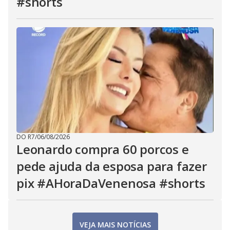
#shorts
DO R7
/
06/08/2026
Leonardo compra 60 porcos e
pede ajuda da esposa para fazer
pix #AHoraDaVenenosa #shorts
VEJA MAIS NOTÍCIAS