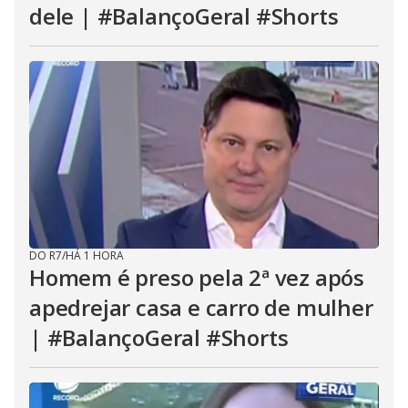
dele | #BalançoGeral #Shorts
DO R7
/
HÁ 1 HORA
Homem é preso pela 2ª vez após
apedrejar casa e carro de mulher
| #BalançoGeral #Shorts