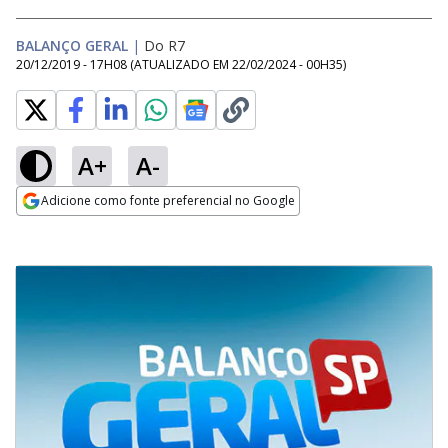
BALANÇO GERAL
|
Do R7
20/12/2019 - 17H08
(ATUALIZADO EM
22/02/2024 - 00H35
)
A+
A-
Adicione como fonte preferencial no Google
Opens in new window