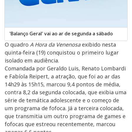
'Balanço Geral' vai ao ar de segunda a sábado
O quadro
A Hora da Venenosa
exibido nesta
quinta-feira (19) conquistou o primeiro lugar
isolado em audiência.
Comandada por Geraldo Luis, Renato Lombardi
e Fabíola Reipert, a atração, que foi ao ar das
14h29 às 15h15, marcou 9,4 pontos de média,
contra 8,2 da segunda colocada, que exibia uma
série de temática adolescente e o começo de
um programa de fofoca. Já a terceira colocada,
que transmitia um outro programa de games e
fofocas que estreou recentemente, marcou
apenas 6,6 pontos.