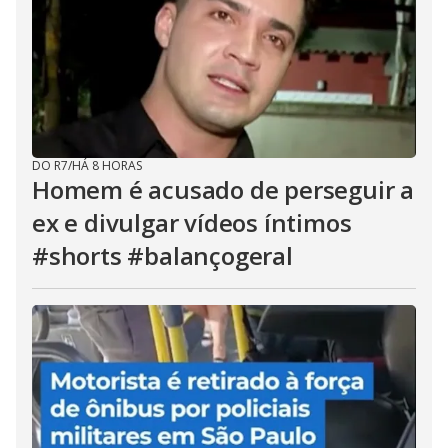
DO R7
/
HÁ 8 HORAS
Homem é acusado de perseguir a
ex e divulgar vídeos íntimos
#shorts #balançogeral