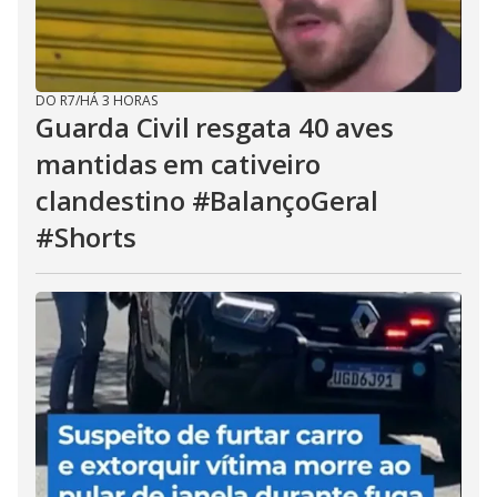
DO R7
/
HÁ 3 HORAS
Guarda Civil resgata 40 aves
mantidas em cativeiro
clandestino #BalançoGeral
#Shorts