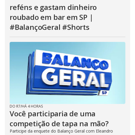
reféns e gastam dinheiro
roubado em bar em SP |
#BalançoGeral #Shorts
DO R7
/
HÁ 4 HORAS
Você participaria de uma
competição de tapa na mão?
Participe da enquete do Balanço Geral com Eleandro