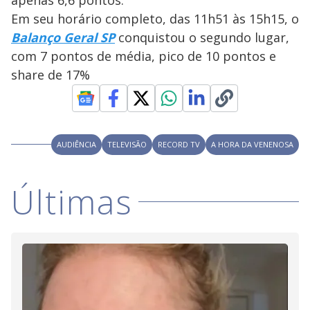
Em seu horário completo, das 11h51 às 15h15, o
Balanço Geral SP
conquistou o segundo lugar,
com 7 pontos de média, pico de 10 pontos e
share de 17%
AUDIÊNCIA
TELEVISÃO
RECORD TV
A HORA DA VENENOSA
Últimas