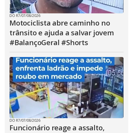
DO R7
/
07/08/2026
Motociclista abre caminho no
trânsito e ajuda a salvar jovem
#BalançoGeral #Shorts
DO R7
/
07/08/2026
Funcionário reage a assalto,