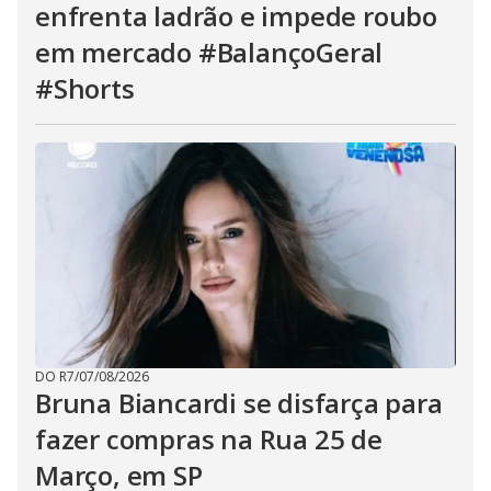
enfrenta ladrão e impede roubo
em mercado #BalançoGeral
#Shorts
DO R7
/
07/08/2026
Bruna Biancardi se disfarça para
fazer compras na Rua 25 de
Março, em SP