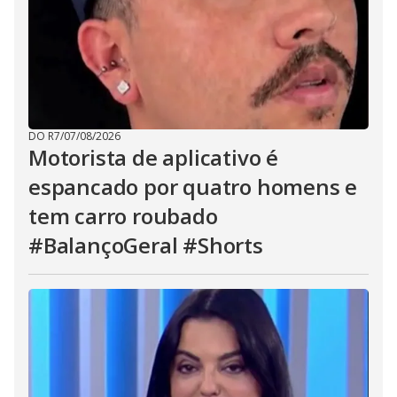
DO R7
/
07/08/2026
Motorista de aplicativo é
espancado por quatro homens e
tem carro roubado
#BalançoGeral #Shorts