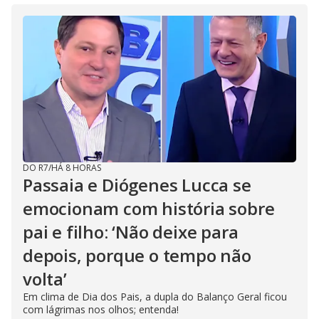
DO R7
/
HÁ 8 HORAS
Passaia e Diógenes Lucca se
emocionam com história sobre
pai e filho: ‘Não deixe para
depois, porque o tempo não
volta’
Em clima de Dia dos Pais, a dupla do Balanço Geral ficou
com lágrimas nos olhos; entenda!