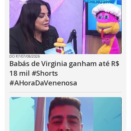
DO R7
/
07/08/2026
Babás de Virginia ganham até R$
18 mil #Shorts
#AHoraDaVenenosa