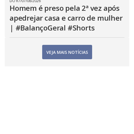
DO R7
/
07/08/2026
Homem é preso pela 2ª vez após
apedrejar casa e carro de mulher
| #BalançoGeral #Shorts
VEJA MAIS NOTÍCIAS