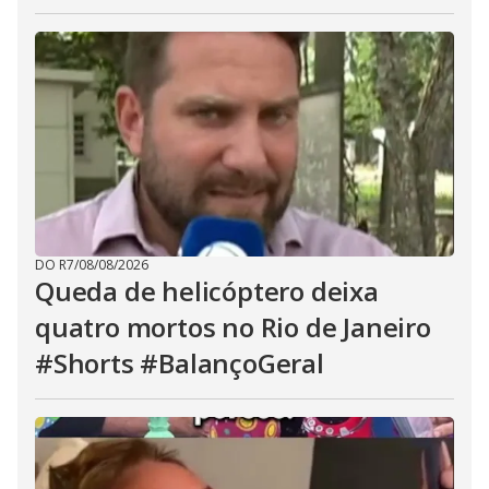
DO R7
/
08/08/2026
Queda de helicóptero deixa
quatro mortos no Rio de Janeiro
#Shorts #BalançoGeral