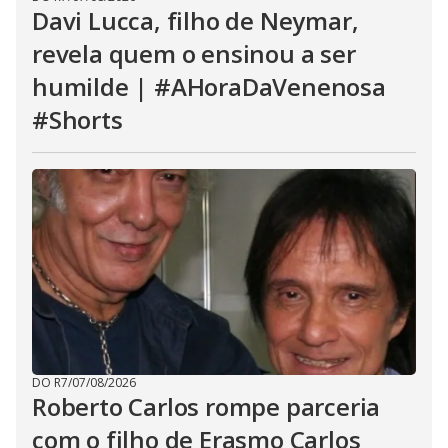
Davi Lucca, filho de Neymar,
revela quem o ensinou a ser
humilde | #AHoraDaVenenosa
#Shorts
DO R7
/
07/08/2026
Roberto Carlos rompe parceria
com o filho de Erasmo Carlos