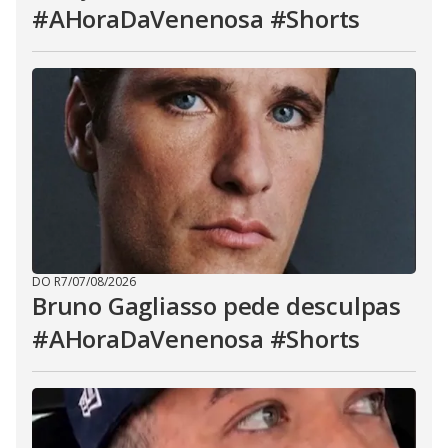
#AHoraDaVenenosa #Shorts
DO R7
/
07/08/2026
Bruno Gagliasso pede desculpas
#AHoraDaVenenosa #Shorts