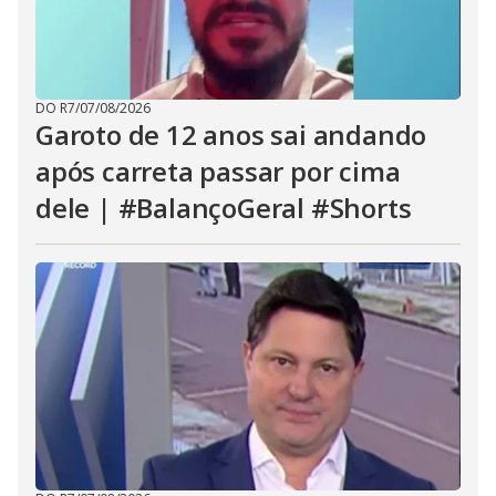
DO R7
/
07/08/2026
Garoto de 12 anos sai andando
após carreta passar por cima
dele | #BalançoGeral #Shorts