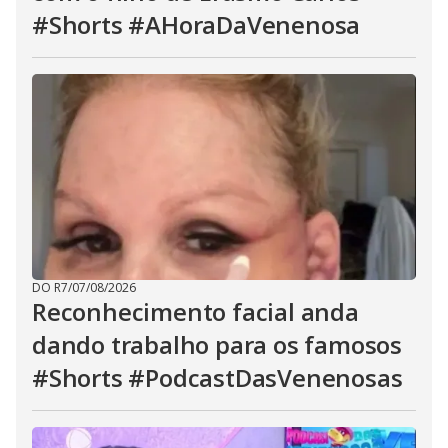
#Shorts #AHoraDaVenenosa
DO R7
/
07/08/2026
Reconhecimento facial anda
dando trabalho para os famosos
#Shorts #PodcastDasVenenosas