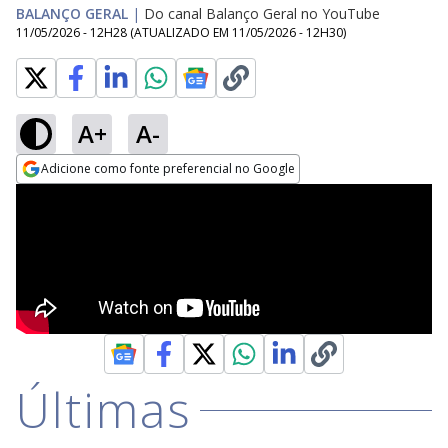
BALANÇO GERAL
|
Do canal Balanço Geral no YouTube
11/05/2026 - 12H28
(ATUALIZADO EM
11/05/2026 - 12H30
)
A+
A-
Adicione como fonte preferencial no Google
Opens in new window
Últimas