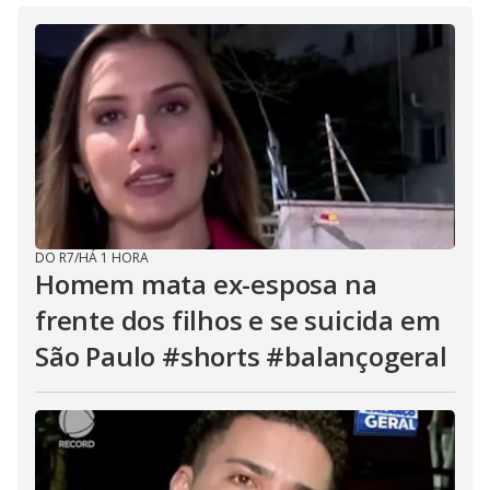
DO R7
/
HÁ 1 HORA
Homem mata ex-esposa na
frente dos filhos e se suicida em
São Paulo #shorts #balançogeral