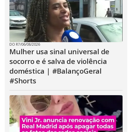
DO R7
/
06/08/2026
Mulher usa sinal universal de
socorro e é salva de violência
doméstica | #BalançoGeral
#Shorts