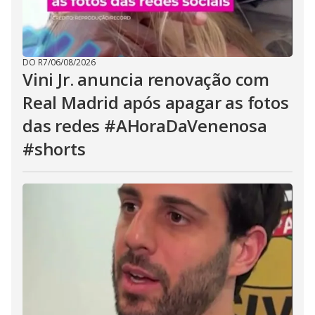
DO R7
/
06/08/2026
Vini Jr. anuncia renovação com
Real Madrid após apagar as fotos
das redes #AHoraDaVenenosa
#shorts