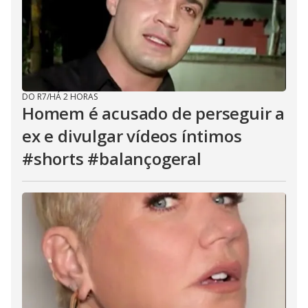
DO R7
/
HÁ 2 HORAS
Homem é acusado de perseguir a
ex e divulgar vídeos íntimos
#shorts #balançogeral