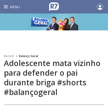
MENU
Record
Balanço Geral
Adolescente mata vizinho
para defender o pai
durante briga #shorts
#balançogeral