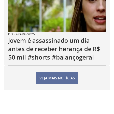
DO R7
/
06/08/2026
Jovem é assassinado um dia
antes de receber herança de R$
50 mil #shorts #balançogeral
VEJA MAIS NOTÍCIAS