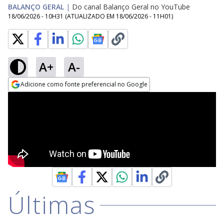
BALANÇO GERAL
|
Do canal Balanço Geral no YouTube
18/06/2026 - 10H31
(ATUALIZADO EM
18/06/2026 - 11H01
)
A+
A-
Adicione como fonte preferencial no Google
Opens in new window
Últimas