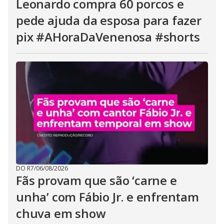
Leonardo compra 60 porcos e
pede ajuda da esposa para fazer
pix #AHoraDaVenenosa #shorts
DO R7
/
06/08/2026
Fãs provam que são ‘carne e
unha’ com Fábio Jr. e enfrentam
chuva em show