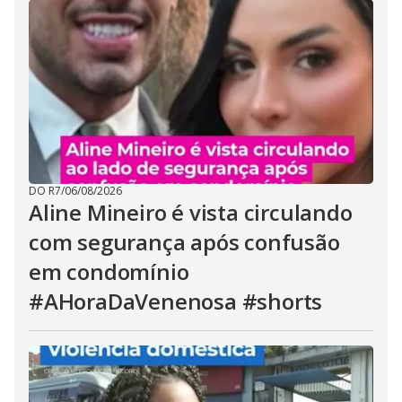
DO R7
/
06/08/2026
Aline Mineiro é vista circulando
com segurança após confusão
em condomínio
#AHoraDaVenenosa #shorts