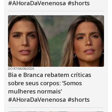
#AHoraDaVenenosa #shorts
DO R7
/
06/08/2026
Bia e Branca rebatem críticas
sobre seus corpos: ‘Somos
mulheres normais’
#AHoraDaVenenosa #shorts