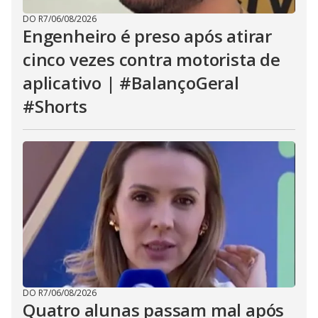
DO R7
/
06/08/2026
Engenheiro é preso após atirar
cinco vezes contra motorista de
aplicativo | #BalançoGeral
#Shorts
DO R7
/
06/08/2026
Quatro alunas passam mal após