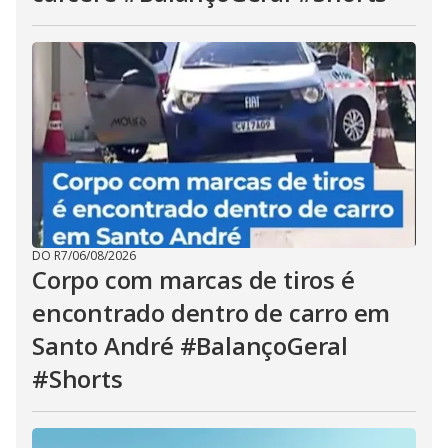
DO R7
/
06/08/2026
Corpo com marcas de tiros é
encontrado dentro de carro em
Santo André #BalançoGeral
#Shorts