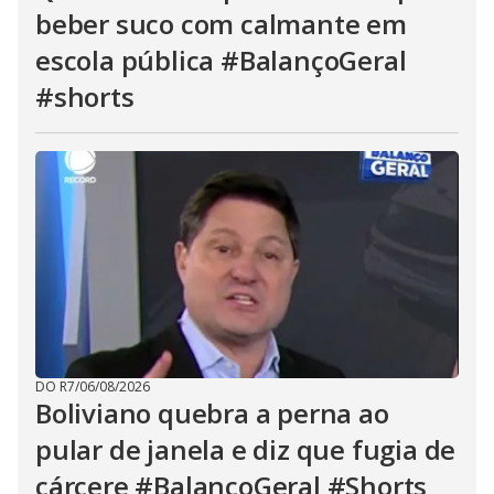
beber suco com calmante em
escola pública #BalançoGeral
#shorts
DO R7
/
06/08/2026
Boliviano quebra a perna ao
pular de janela e diz que fugia de
cárcere #BalançoGeral #Shorts