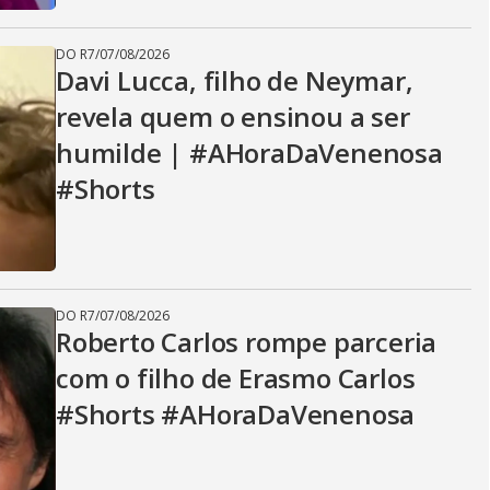
DO R7
/
07/08/2026
Davi Lucca, filho de Neymar,
revela quem o ensinou a ser
humilde | #AHoraDaVenenosa
#Shorts
DO R7
/
07/08/2026
Roberto Carlos rompe parceria
com o filho de Erasmo Carlos
#Shorts #AHoraDaVenenosa