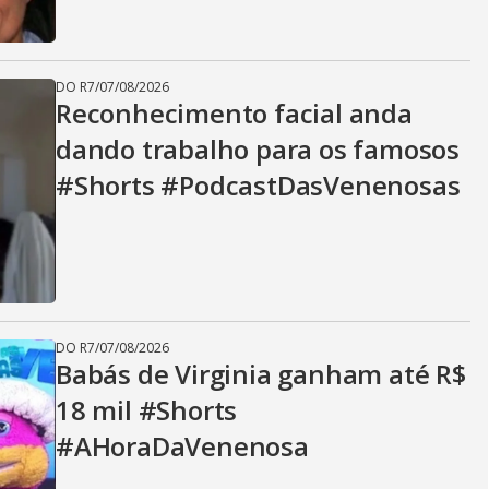
DO R7
/
07/08/2026
Reconhecimento facial anda
dando trabalho para os famosos
#Shorts #PodcastDasVenenosas
DO R7
/
07/08/2026
Babás de Virginia ganham até R$
18 mil #Shorts
#AHoraDaVenenosa