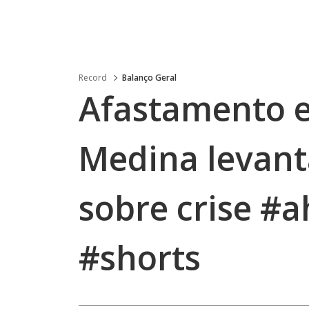
Record
Balanço Geral
Afastamento 
Medina levan
sobre crise #
#shorts