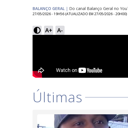
BALANÇO GERAL
|
Do canal Balanço Geral no Yo
27/05/2026 - 19H56
(ATUALIZADO EM
27/05/2026 - 20H00
)
A+
A-
Últimas