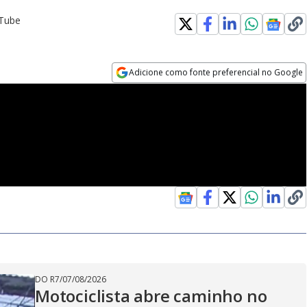
uTube
Adicione como fonte preferencial no Google
Opens in new window
DO R7
/
07/08/2026
Motociclista abre caminho no