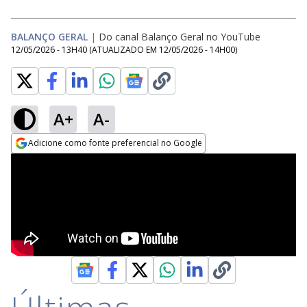
BALANÇO GERAL
|
Do canal Balanço Geral no YouTube
12/05/2026 - 13H40
(ATUALIZADO EM
12/05/2026 - 14H00
)
A+
A-
Adicione como fonte preferencial no Google
Opens in new window