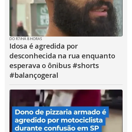
DO R7
/
HÁ 8 HORAS
Idosa é agredida por
desconhecida na rua enquanto
esperava o ônibus #shorts
#balançogeral