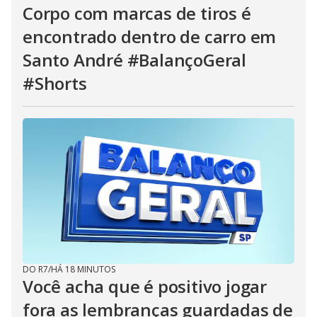
Corpo com marcas de tiros é
encontrado dentro de carro em
Santo André #BalançoGeral
#Shorts
DO R7
/
HÁ 18 MINUTOS
Você acha que é positivo jogar
fora as lembranças guardadas de