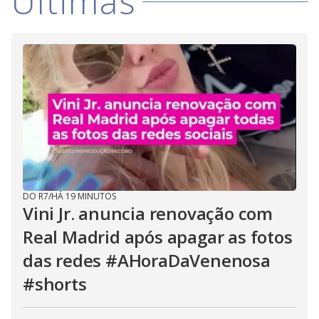
Últimas
DO R7
/
HÁ 19 MINUTOS
Vini Jr. anuncia renovação com
Real Madrid após apagar as fotos
das redes #AHoraDaVenenosa
#shorts