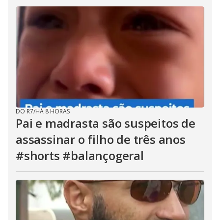
DO R7
/
HÁ 8 HORAS
Pai e madrasta são suspeitos de
assassinar o filho de três anos
#shorts #balançogeral