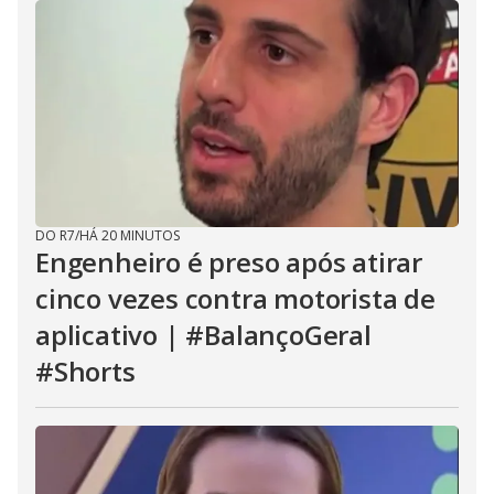
DO R7
/
HÁ 20 MINUTOS
Engenheiro é preso após atirar
cinco vezes contra motorista de
aplicativo | #BalançoGeral
#Shorts