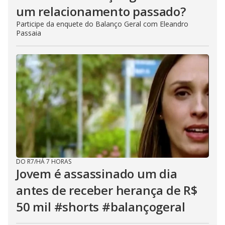
um relacionamento passado?
Participe da enquete do Balanço Geral com Eleandro
Passaia
DO R7
/
HÁ 7 HORAS
Jovem é assassinado um dia
antes de receber herança de R$
50 mil #shorts #balançogeral