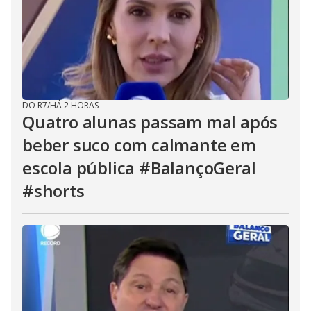
DO R7
/
HÁ 2 HORAS
Quatro alunas passam mal após
beber suco com calmante em
escola pública #BalançoGeral
#shorts