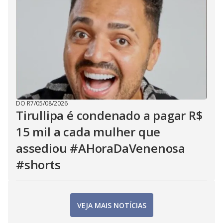
DO R7
/
05/08/2026
Tirullipa é condenado a pagar R$
15 mil a cada mulher que
assediou #AHoraDaVenenosa
#shorts
VEJA MAIS NOTÍCIAS