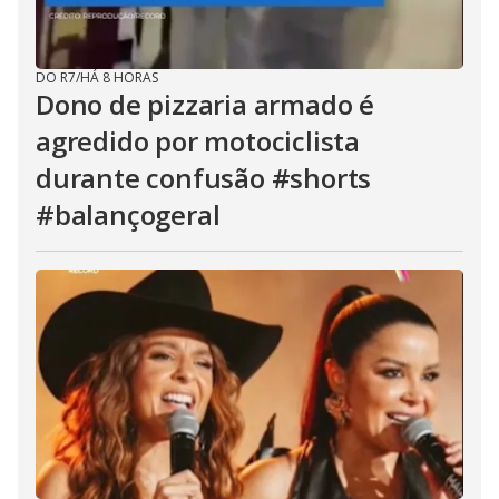
DO R7
/
HÁ 8 HORAS
Dono de pizzaria armado é
agredido por motociclista
durante confusão #shorts
#balançogeral