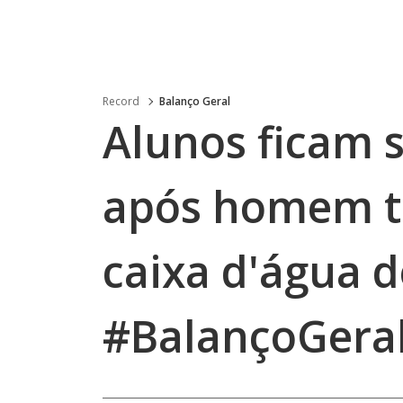
Record
Balanço Geral
Alunos ficam 
após homem 
caixa d'água d
#BalançoGera