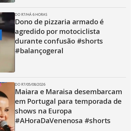
DO R7
/
HÁ 6 HORAS
Dono de pizzaria armado é
agredido por motociclista
durante confusão #shorts
#balançogeral
DO R7
/
05/08/2026
Maiara e Maraisa desembarcam
em Portugal para temporada de
shows na Europa
#AHoraDaVenenosa #shorts