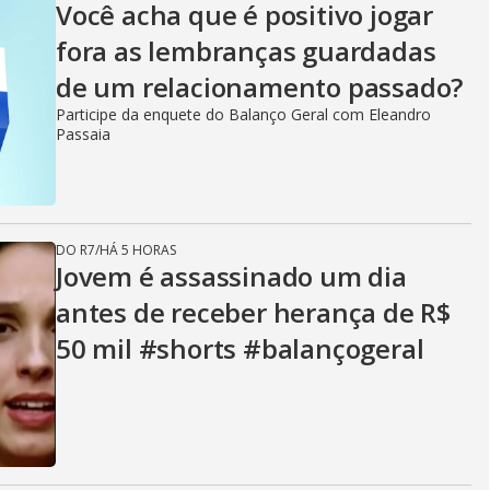
Você acha que é positivo jogar
fora as lembranças guardadas
de um relacionamento passado?
Participe da enquete do Balanço Geral com Eleandro
Passaia
DO R7
/
HÁ 5 HORAS
Jovem é assassinado um dia
antes de receber herança de R$
50 mil #shorts #balançogeral