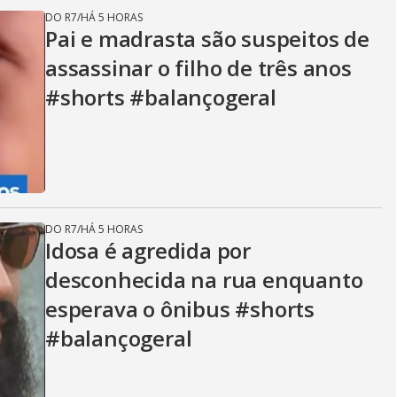
DO R7
/
HÁ 5 HORAS
Pai e madrasta são suspeitos de
assassinar o filho de três anos
#shorts #balançogeral
DO R7
/
HÁ 5 HORAS
Idosa é agredida por
desconhecida na rua enquanto
esperava o ônibus #shorts
#balançogeral