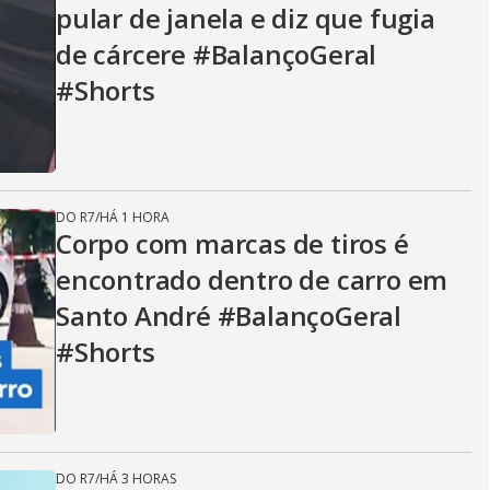
pular de janela e diz que fugia
de cárcere #BalançoGeral
#Shorts
DO R7
/
HÁ 1 HORA
Corpo com marcas de tiros é
encontrado dentro de carro em
Santo André #BalançoGeral
#Shorts
DO R7
/
HÁ 3 HORAS