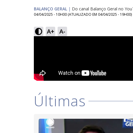
BALANÇO GERAL
|
Do canal Balanço Geral no Yo
04/04/2025 - 10H00
(ATUALIZADO EM
04/04/2025 - 19H00
)
A+
A-
Últimas