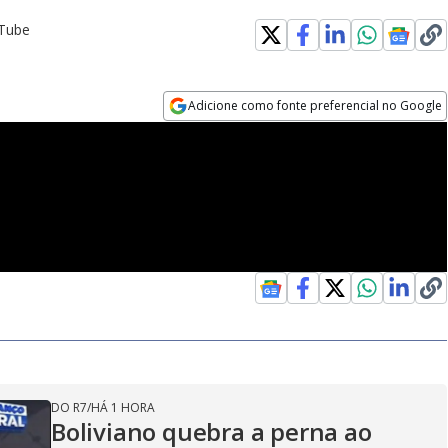
uTube
Adicione como fonte preferencial no Google
Opens in new window
DO R7
/
HÁ 1 HORA
Boliviano quebra a perna ao