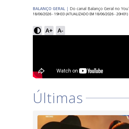
BALANÇO GERAL
|
Do canal Balanço Geral no Yo
18/06/2026 - 19H33
(ATUALIZADO EM
18/06/2026 - 20H01
)
A+
A-
Últimas