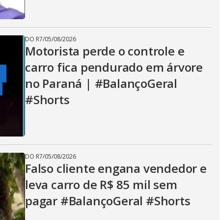
DO R7
/
05/08/2026
Motorista perde o controle e
carro fica pendurado em árvore
no Paraná | #BalançoGeral
#Shorts
DO R7
/
05/08/2026
Falso cliente engana vendedor e
leva carro de R$ 85 mil sem
pagar #BalançoGeral #Shorts