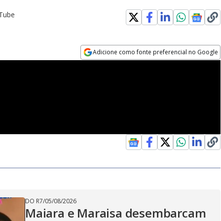
uTube
Adicione como fonte preferencial no Google
Opens in new window
DO R7
/
05/08/2026
Maiara e Maraisa desembarcam